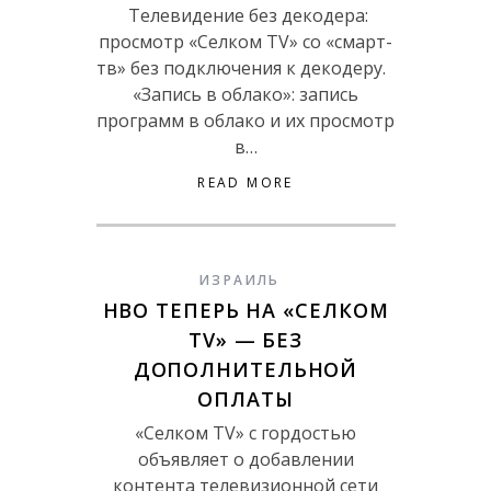
Телевидение без декодера:
просмотр «Селком TV» со «смарт-
тв» без подключения к декодеру.
«Запись в облако»: запись
программ в облако и их просмотр
в…
READ MORE
ИЗРАИЛЬ
HBO ТЕПЕРЬ НА «СЕЛКОМ
TV» — БЕЗ
ДОПОЛНИТЕЛЬНОЙ
ОПЛАТЫ
«Селком TV» с гордостью
объявляет о добавлении
контента телевизионной сети