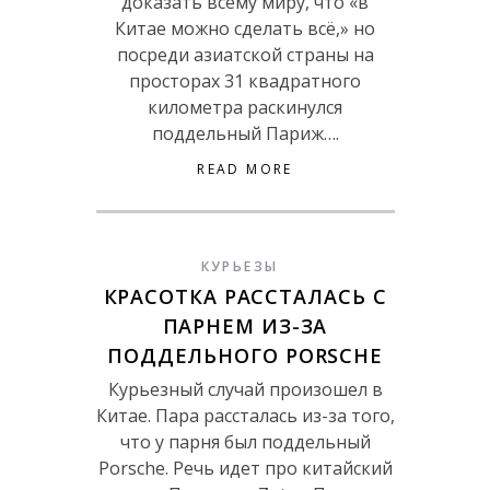
доказать всему миру, что «в
Китае можно сделать всё,» но
посреди азиатской страны на
просторах 31 квадратного
километра раскинулся
поддельный Париж….
READ MORE
КУРЬЕЗЫ
КРАСОТКА РАССТАЛАСЬ С
ПАРНЕМ ИЗ-ЗА
ПОДДЕЛЬНОГО PORSCHE
Курьезный случай произошел в
Китае. Пара рассталась из-за того,
что у парня был поддельный
Porsche. Речь идет про китайский