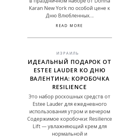
в праздничном наборе от Donna
Karan New York по особой цене к
Дню Влюбленных….
READ MORE
ИЗРАИЛЬ
ИДЕАЛЬНЫЙ ПОДАРОК ОТ
ESTEE LAUDER КО ДНЮ
ВАЛЕНТИНА: КОРОБОЧКА
RESILIENCE
Это набор роскошных средств от
Estee Lauder для ежедневного
использования утром и вечером
Содержимое коробочки: Resilience
Lift — увлажняющий крем для
нормальной и