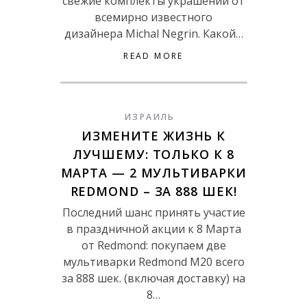
свежие комплекты украшений от
всемирно известного
дизайнера Michal Negrin. Какой…
READ MORE
ИЗРАИЛЬ
ИЗМЕНИТЕ ЖИЗНЬ К
ЛУЧШЕМУ: ТОЛЬКО К 8
МАРТА — 2 МУЛЬТИВАРКИ
REDMOND – ЗА 888 ШЕК!
Последний шанс принять участие
в праздничной акции к 8 Марта
от Redmond: покупаем две
мультиварки Redmond М20 всего
за 888 шек. (включая доставку) на
8…