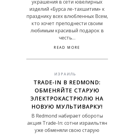
украшения в сети ювелирных
изделий «Бурса ле-тахшитим» к
празднику всех влюбленных Всем,
кто хочет преподнести своим
любимым красивый подарок в
честь…
READ MORE
ИЗРАИЛЬ
TRADE-IN В REDMOND:
ОБМЕНЯЙТЕ СТАРУЮ
ЭЛЕКТРОКАСТРЮЛЮ НА
НОВУЮ МУЛЬТИВАРКУ!
B Redmond набирает обороты
акция Trade-In: сотни израильтян
уже обменяли свою старую