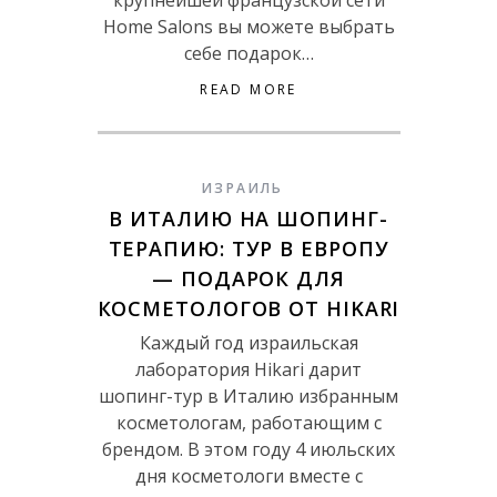
крупнейшей французской сети
Home Salons вы можете выбрать
себе подарок…
READ MORE
ИЗРАИЛЬ
В ИТАЛИЮ НА ШОПИНГ-
ТЕРАПИЮ: ТУР В ЕВРОПУ
— ПОДАРОК ДЛЯ
КОСМЕТОЛОГОВ ОТ HIKARI
Каждый год израильская
лаборатория Hikari дарит
шопинг-тур в Италию избранным
косметологам, работающим с
брендом. В этом году 4 июльских
дня косметологи вместе с