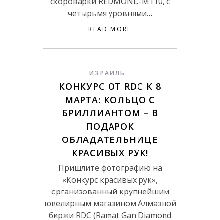
скороварки REDMOND-М110, с
четырьмя уровнями…
READ MORE
ИЗРАИЛЬ
КОНКУРС ОТ RDC К 8
МАРТА: КОЛЬЦО С
БРИЛЛИАНТОМ – В
ПОДАРОК
ОБЛАДАТЕЛЬНИЦЕ
КРАСИВЫХ РУК!
Пришлите фотографию на
«Конкурс красивых рук»,
организованный крупнейшим
ювелирным магазином Алмазной
биржи RDC (Ramat Gan Diamond