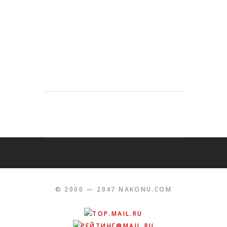
© 2000 — 2047 NAKONU.COM