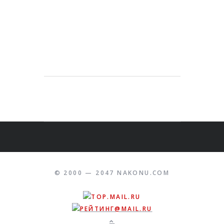
© 2000 — 2047 NAKONU.COM