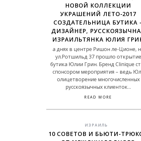
НОВОЙ КОЛЛЕКЦИИ
УКРАШЕНИЙ ЛЕТО-2017
СОЗДАТЕЛЬНИЦА БУТИКА 
ДИЗАЙНЕР, РУССКОЯЗЫЧНА
ИЗРАИЛЬТЯНКА ЮЛИЯ ГРИ
а днях в центре Ришон ле-Ционе, 
ул.Ротшильд 37 прошло открыти
бутика Юлии Грин. Бренд Clinique с
спонсором мероприятия – ведь Юл
олицетворение многочисленных
русскоязычных клиенток…
READ MORE
ИЗРАИЛЬ
10 СОВЕТОВ И БЬЮТИ-ТРЮК