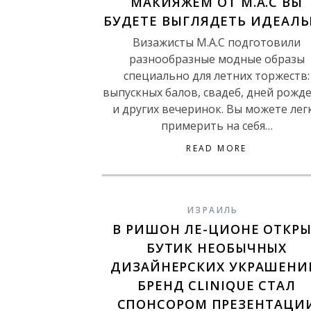
МАКИЯЖЕМ ОТ M.A.C ВЫ
БУДЕТЕ ВЫГЛЯДЕТЬ ИДЕАЛ
Визажисты M.A.C подготовили
разнообразные модные образы
специально для летних торжеств:
выпускных балов, свадеб, дней рожд
и других вечеринок. Вы можете лег
примерить на себя…
READ MORE
ИЗРАИЛЬ
В РИШОН ЛЕ-ЦИОНЕ ОТКР
БУТИК НЕОБЫЧНЫХ
ДИЗАЙНЕРСКИХ УКРАШЕНИ
БРЕНД CLINIQUE СТАЛ
СПОНСОРОМ ПРЕЗЕНТАЦИ