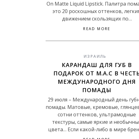
On Matte Liquid Lipstick. Палитра пом
это 20 роскошных оттенков, легки
движением скользящих по…
READ MORE
ИЗРАИЛЬ
КАРАНДАШ ДЛЯ ГУБ В
ПОДАРОК ОТ M.A.C В ЧЕСТ
МЕЖДУНАРОДНОГО ДНЯ
ПОМАДЫ
29 июля – Международный день губ
помады. Матовые, кремовые, глянце
сотни оттенков, ультрамодные
текстуры, самые яркие и необычны
цвета… Если какой-либо в мире бре