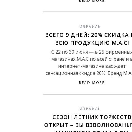
READ MORE
ИЗРАИЛЬ
ВСЕГО 9 ДНЕЙ: 20% СКИДКА 
ВСЮ ПРОДУКЦИЮ M.A.C!
С 22 по 30 июня — в 25 фирменны
магазинах M.A.C по всей стране и 
интернет-магазине вас ждет
сенсационная скидка 20%. Бренд M.A
READ MORE
ИЗРАИЛЬ
СЕЗОН ЛЕТНИХ ТОРЖЕСТВ
ОТКРЫТ – ВЫ ВЗВОЛНОВАНЫ