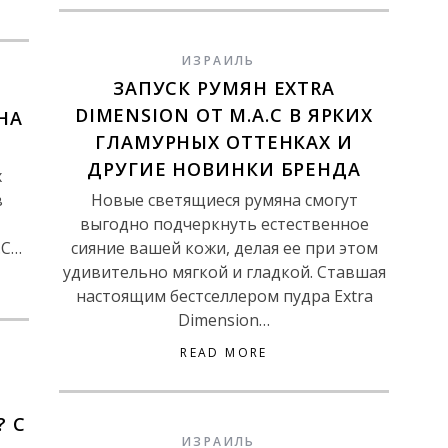
ИЗРАИЛЬ
ЗАПУСК РУМЯН EXTRA
DIMENSION ОТ M.A.C В ЯРКИХ
НА
ГЛАМУРНЫХ ОТТЕНКАХ И
ДРУГИЕ НОВИНКИ БРЕНДА
х
в
Новые светящиеся румяна смогут
выгодно подчеркнуть естественное
.C…
сияние вашей кожи, делая ее при этом
удивительно мягкой и гладкой. Ставшая
настоящим бестселлером пудра Extra
Dimension…
READ MORE
? С
ИЗРАИЛЬ