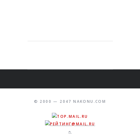
© 2000 — 2047 NAKONU.COM