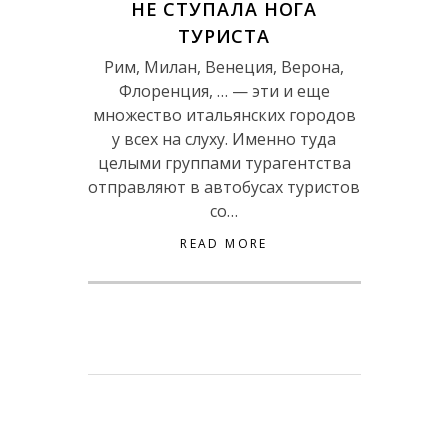
НЕ СТУПАЛА НОГА
ТУРИСТА
Рим, Милан, Венеция, Верона,
Флоренция, … — эти и еще
множество итальянских городов
у всех на слуху. Именно туда
целыми группами турагентства
отправляют в автобусах туристов
со…
READ MORE