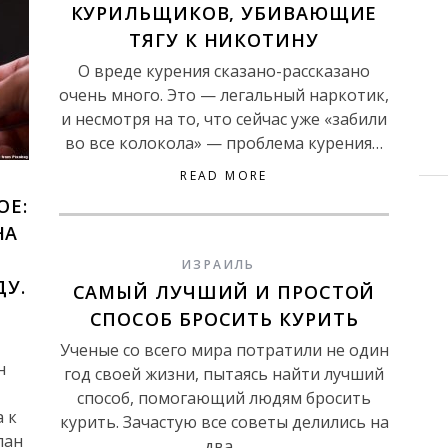
КУРИЛЬЩИКОВ, УБИВАЮЩИЕ
ТЯГУ К НИКОТИНУ
О вреде курения сказано-рассказано
очень много. Это — легальный наркотик,
и несмотря на то, что сейчас уже «забили
во все колокола» — проблема курения…
READ MORE
ОЕ:
НА
ИЗРАИЛЬ
ДУ.
САМЫЙ ЛУЧШИЙ И ПРОСТОЙ
СПОСОБ БРОСИТЬ КУРИТЬ
Ученые со всего мира потратили не один
н
год своей жизни, пытаясь найти лучший
способ, помогающий людям бросить
 к
курить. Зачастую все советы делились на
лан
два…