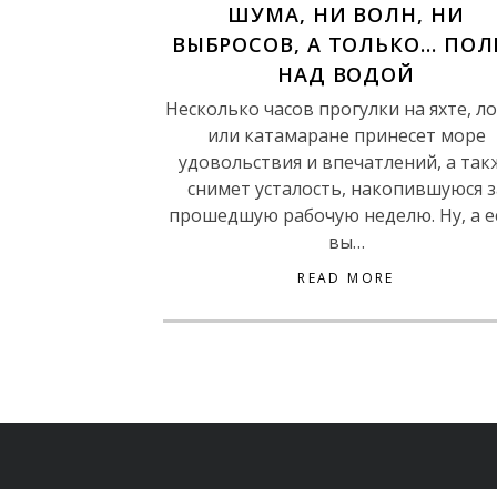
ШУМА, НИ ВОЛН, НИ
ВЫБРОСОВ, А ТОЛЬКО… ПОЛ
НАД ВОДОЙ
Несколько часов прогулки на яхте, л
или катамаране принесет море
удовольствия и впечатлений, а так
снимет усталость, накопившуюся з
прошедшую рабочую неделю. Ну, а е
вы…
READ MORE