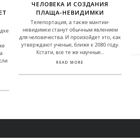
ЧЕЛОВЕКА И СОЗДАНИЯ
ЕТ
ПЛАЩА-НЕВИДИМКИ
Телепортация, а также мантии-
невидимки станут обычным явлением
одке
для человечества. И произойдет это, как
утверждают ученые, ближе к 2080 году.
же
Кстати, все те же научные…
а
сли
READ MORE