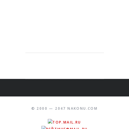
© 2000 — 2047 NAKONU.COM