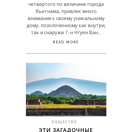
четвертого по величине города
Вьетнама, привлек много
внимания к своему уникальному
дому, позолоченному как внутри,
так и снаружи. Г-н Нгуен Ван…
READ MORE
ОБЩЕСТВО
ЭТИ ЗАГАДОЧНЫЕ