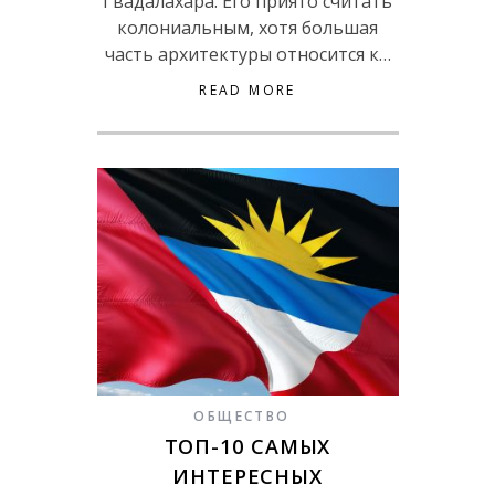
Гвадалахара. Его приято считать
колониальным, хотя большая
часть архитектуры относится к…
READ MORE
ОБЩЕСТВО
ТОП-10 САМЫХ
ИНТЕРЕСНЫХ