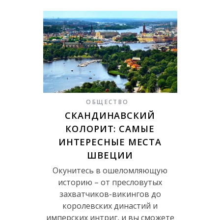
ОБЩЕСТВО
СКАНДИНАВСКИЙ
КОЛОРИТ: САМЫЕ
ИНТЕРЕСНЫЕ МЕСТА
ШВЕЦИИ
Окунитесь в ошеломляющую
историю – от пресловутых
захватчиков-викингов до
королевских династий и
имперских интриг, и вы сможете