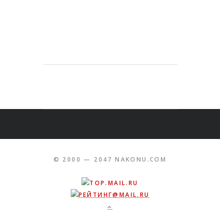
© 2000 — 2047 NAKONU.COM