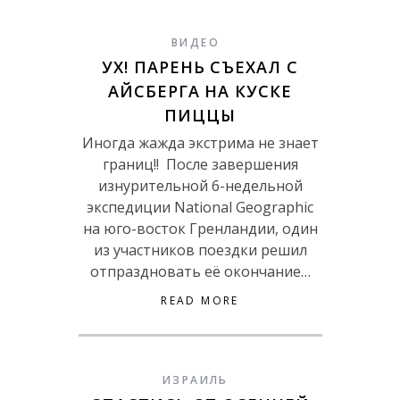
ВИДЕО
УХ! ПАРЕНЬ СЪЕХАЛ С
АЙСБЕРГА НА КУСКЕ
ПИЦЦЫ
Иногда жажда экстрима не знает
границ!! После завершения
изнурительной 6-недельной
экспедиции National Geographic
на юго-восток Гренландии, один
из участников поездки решил
отпраздновать её окончание…
READ MORE
ИЗРАИЛЬ