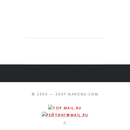
© 2000 — 2047 NAKONU.COM