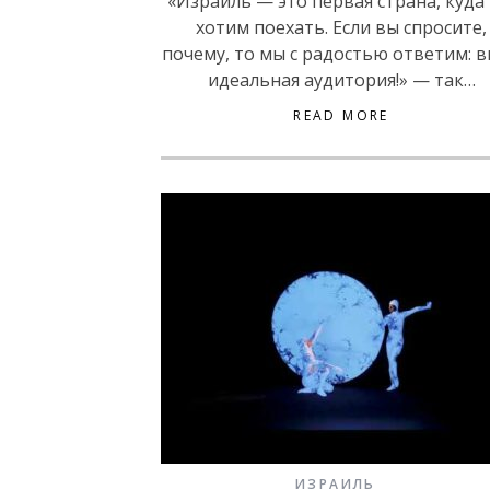
«Израиль — это первая страна, куда
хотим поехать. Если вы спросите,
почему, то мы с радостью ответим: 
идеальная аудитория!» — так…
READ MORE
ИЗРАИЛЬ