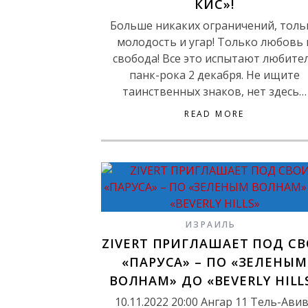
КИС»!
Больше никаких ограничений, толь
молодость и угар! Только любовь 
свобода! Все это испытают любите
панк-рока 2 декабря. Не ищите
таинственных знаков, нет здесь…
READ MORE
ИЗРАИЛЬ
ZIVERT ПРИГЛАШАЕТ ПОД С
«ПАРУСА» – ПО «ЗЕЛЕНЫМ
ВОЛНАМ» ДО «BEVERLY HILL
10.11.2022 20:00 Ангар 11 Тель-Ав