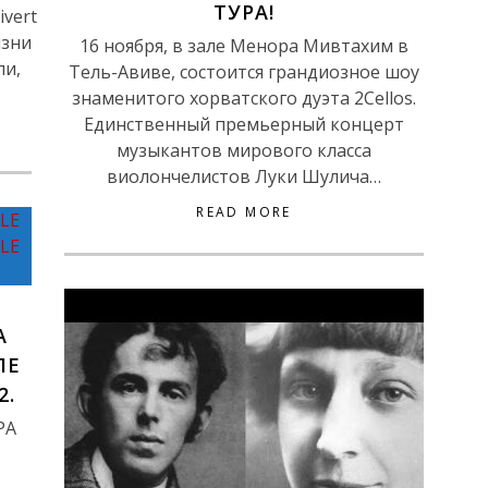
ТУРА!
ivert
изни
16 ноября, в зале Менора Мивтахим в
ли,
Тель-Авиве, состоится грандиозное шоу
знаменитого хорватского дуэта 2Cellos.
Единственный премьерный концерт
музыкантов мирового класса
виолончелистов Луки Шулича…
READ MORE
А
ЛЕ
2.
PA