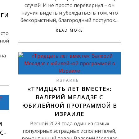
случай. И не просто перевернул – он
научил видеть и убеждаться в том, что
АГИ
бескорыстный, благородный поступок…
READ MORE
осто
сной
 на
ИЗРАИЛЬ
«ТРИДЦАТЬ ЛЕТ ВМЕСТЕ»:
ВАЛЕРИЙ МЕЛАДЗЕ С
ЮБИЛЕЙНОЙ ПРОГРАММОЙ В
ИЗРАИЛЕ
Весной 2023 года один из самых
М
популярных эстрадных исполнителей,
С-
романтичный певец Валерий Меладзе