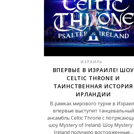
ИЗРАИЛЬ
ВПЕРВЫЕ В ИЗРАИЛЕ! ШО
CELTIC THRONE И
ТАИНСТВЕННАЯ ИСТОРИЯ
ИРЛАНДИИ
В рамках мирового турне в Израи
впервые выступит танцевальный
ансамбль Celtic Throne с потрясаю
шоу Mystery of Ireland. Шоу Mystery 
Ireland получило восторженные…