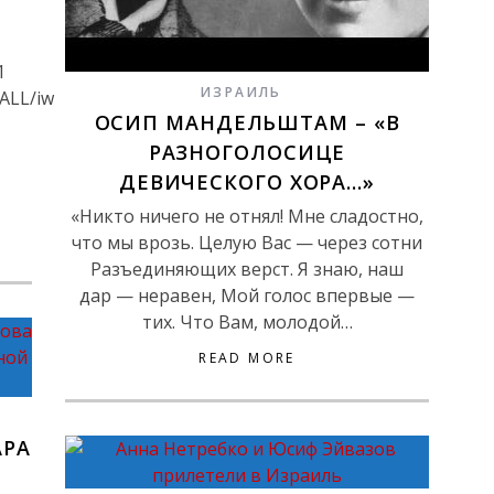
1
ИЗРАИЛЬ
/ALL/iw
ОСИП МАНДЕЛЬШТАМ – «В
РАЗНОГОЛОСИЦЕ
ДЕВИЧЕСКОГО ХОРА…»
«Никто ничего не отнял! Мне сладостно,
что мы врозь. Целую Вас — через сотни
Разъединяющих верст. Я знаю, наш
дар — неравен, Мой голос впервые —
тих. Что Вам, молодой…
READ MORE
АРА