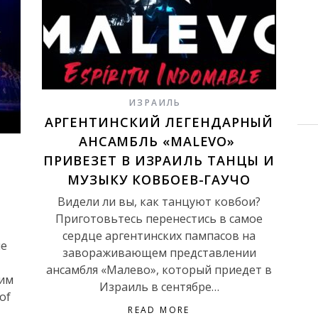
ИЗРАИЛЬ
АРГЕНТИНСКИЙ ЛЕГЕНДАРНЫЙ
АНСАМБЛЬ «MALEVO»
ПРИВЕЗЕТ В ИЗРАИЛЬ ТАНЦЫ И
У
МУЗЫКУ КОВБОЕВ-ГАУЧО
Видели ли вы, как танцуют ковбои?
Приготовьтесь перенестись в самое
сердце аргентинских пампасов на
ле
завораживающем представлении
ансамбля «Малево», который приедет в
щим
Израиль в сентябре…
of
READ MORE