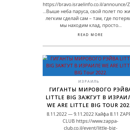
https://bravo.israelinfo.co.il/announce/Z
…Выше неба паруса, свой полет по ж
легким сделай сам – там, где потеря
мы находим клад, просто…
READ MORE
ИЗРАИЛЬ
ГИГАНТЫ МИРОВОГО РЭЙВ
LITTLE BIG ЗАЖГУТ В ИЗРАИ
WE ARE LITTLE BIG TOUR 202
8.11.2022 — 9.11.2022 Хайфа 8.11 ZAP
CLUB https://www.zappa-
club.co.il/event/little-big-