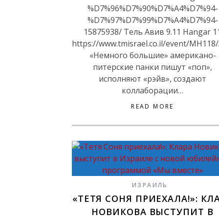
%D7%96%D7%90%D7%A4%D7%94-
%D7%97%D7%99%D7%A4%D7%94-
15875938/ Тель Авив 9.11 Hangar 1
https://www.tmisrael.co.il/event/MH118
«Немного большие» американо-
питерские панки пишут «поп»,
исполняют «рэйв», создают
коллаборации…
READ MORE
ИЗРАИЛЬ
«ТЕТЯ СОНЯ ПРИЕХАЛА!»: КЛ
НОВИКОВА ВЫСТУПИТ В