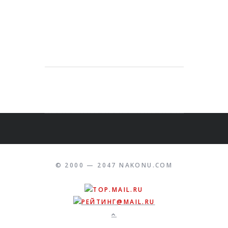
© 2000 — 2047 NAKONU.COM