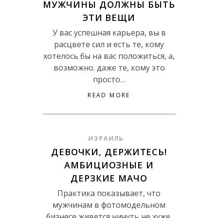
МУЖЧИНЫ ДОЛЖНЫ БЫТЬ
ЭТИ ВЕЩИ
У вас успешная карьера, вы в
расцвете сил и есть те, кому
хотелось бы на вас положиться, а,
возможно. даже те, кому это
просто…
READ MORE
ИЗРАИЛЬ
ДЕВОЧКИ, ДЕРЖИТЕСЬ!
АМБИЦИОЗНЫЕ И
ДЕРЗКИЕ МАЧО
Практика показывает, что
мужчинам в фотомодельном
бизнесе живется ничуть не хуже,