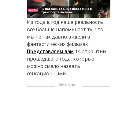
Следующее видео
Отмена
через 5
Из года в год наша реальность
все больше напоминает ту, что
мы не так давно видели в
фантастических фильмах.
Представляем вам
14 открытий
прошедшего года, которые
можно смело назвать
сенсационными.