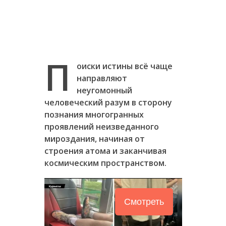
П
оиски истины всё чаще
направляют
неугомонный
человеческий разум в сторону
познания многогранных
проявлений неизведанного
мироздания, начиная от
строения атома и заканчивая
космическим пространством.
Смотреть