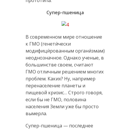
прототипа.
Супер-пшеница
В современном мире отношение
к ГМО (генети́чески
модифици́рованным органи́змам)
неоднозначное. Однако ученые, в
большинстве своем, считают
ГМО отличным решением многих
проблем. Каких? Ну, например
перенаселение планеты и
пищевой кризис… Строго говоря,
если бы не ГМО, половина
населения Земли уже бы просто
вымерла.
Супер-пшеница — последнее