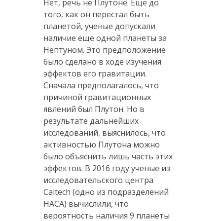
Нет, речь не Плутоне. Еще до
того, как он перестал быть
планетой, ученые допускали
наличие еще одной планеты за
Нептуном. Это предположение
было сделано в ходе изучения
эффектов его гравитации.
Сначала предполагалось, что
причиной гравитационных
явлений был Плутон. Но в
результате дальнейших
исследований, выяснилось, что
активностью Плутона можно
было объяснить лишь часть этих
эффектов. В 2016 году ученые из
исследовательского центра
Caltech (одно из подразделений
НАСА) вычислили, что
вероятность наличия 9 планеты