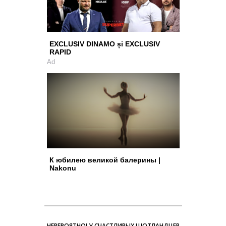
EXCLUSIV DINAMO și EXCLUSIV
RAPID
Ad
К юбилею великой балерины |
Nakonu
НЕВЕРОЯТНО! У СЧАСТЛИВЫХ ШОТЛАНДЦЕВ