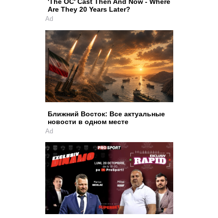
'The OC' Cast Then And Now - Where
Are They 20 Years Later?
Ad
Ближний Восток: Все актуальные
новости в одном месте
Ad