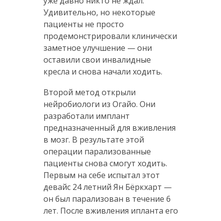
уже давно никто не ждал.
Удивительно, но некоторые
пациенты не просто
продемонстрировали клинически
заметное улучшение — они
оставили свои инвалидные
кресла и снова начали ходить.
Второй метод открыли
нейробиологи из Огайо. Они
разработали имплант
предназначенный для вживления
в мозг. В результате этой
операции парализованные
пациенты снова смогут ходить.
Первым на себе испытал этот
девайс 24 летний Ян Бёркхарт —
он был парализован в течение 6
лет. После вживления ипланта его