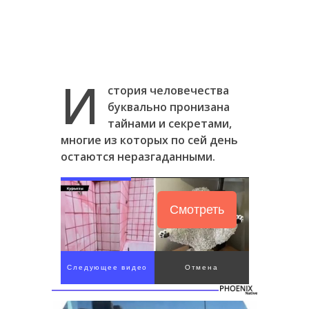
И
стория человечества
буквально пронизана
тайнами и секретами,
многие из которых по сей день
остаются неразгаданными.
Смотреть
Следующее видео
Отмена
через 4