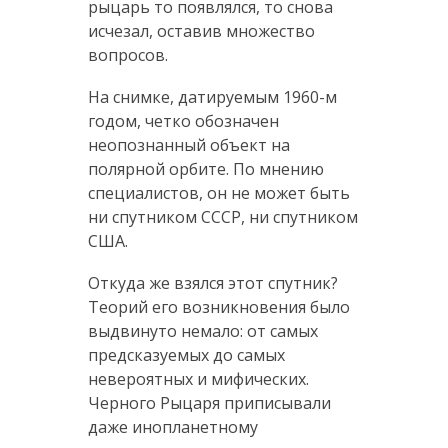
рыцарь то появлялся, то снова
исчезал, оставив множество
вопросов.
На снимке, датируемым 1960-м
годом, четко обозначен
неопознанный объект на
полярной орбите. По мнению
специалистов, он не может быть
ни спутником СССР, ни спутником
США.
Откуда же взялся этот спутник?
Теорий его возникновения было
выдвинуто немало: от самых
предсказуемых до самых
невероятных и мифических.
Черного Рыцаря приписывали
даже инопланетному