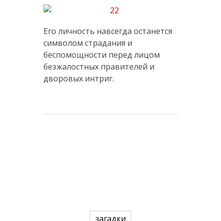
Его личность навсегда останется
символом страдания и
беспомощности перед лицом
безжалостных правителей и
дворовых интриг.
загадки