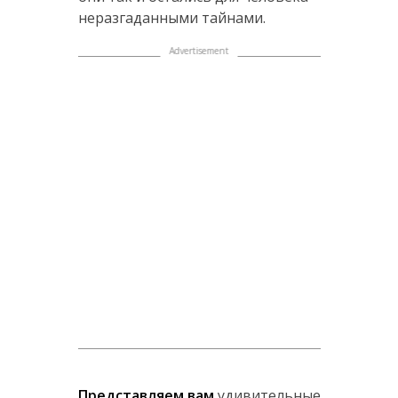
неразгаданными тайнами.
Представляем вам
удивительные