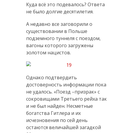
Куда всё это подевалось? Ответа
не было долгие десятилетия.
А недавно все заговорили о
существовании в Польше
подземного туннеля с поездом,
вагоны которого загружены
золотом нацистов.
Однако подтвердить
достоверность информации пока
не удалось. «Поезд –призрак» с
сокровищами Третьего рейха так
и не был найден. Несметные
богатства Гитлера и их
исчезновения по сей день
остаются величайшей загадкой