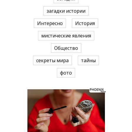
загадки истории
Интересно
История
мистические явления
Общество
секреты мира
тайны
фото