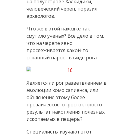
на полуострове Халкидики,
человеческий череп, поразил
археологов.
Что же в этой находке так
смутило ученых? Все дело в том,
что на черепе явно
прослеживается какой-то
странный нарост в виде рога.
Является ли рог разветвлением в
эволюции хомо сапиенса, или
объяснение этому более
прозаическое: отросток просто
результат накопления полезных
ископаемых в пещеры?
Специалисты изучают этот