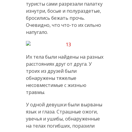
туристы сами разрезали палатку
изнутри, босые и полураздетые,
бросились бежать прочь.
Очевидно, что что-то их сильно
напугало.
Их тела были найдены на разных
расстояниях друг от друга. У
троих из друзей были
обнаружены тяжелые
несовместимые с жизнью
травмы.
У одной девушки были вырваны
язык и глаза. Страшные ожоги,
увечья и ушибы, обнаруженные
на телах погибших, поразили