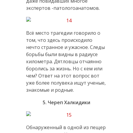
даже повидавших многое
экспертов -патологоанатомов.
Всё место трагедии говорило о
том, что здесь происходило
нечто странное и ужасное. Следы
борьбы были видны в радиусе
километра. Дятловцы отчаянно
боролись за жизнь. Но с кем или
чем? Ответ на этот вопрос вот
уже более полувека ищут ученые,
знакомые и родные.
5. Череп Халкидики
Обнаруженный в одной из пещер