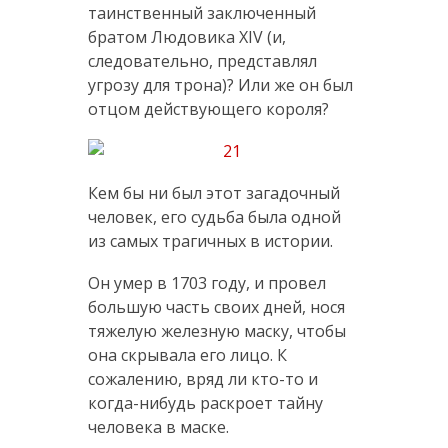
таинственный заключенный
братом Людовика XIV (и,
следовательно, представлял
угрозу для трона)? Или же он был
отцом действующего короля?
Кем бы ни был этот загадочный
человек, его судьба была одной
из самых трагичных в истории.
Он умер в 1703 году, и провел
большую часть своих дней, нося
тяжелую железную маску, чтобы
она скрывала его лицо. К
сожалению, вряд ли кто-то и
когда-нибудь раскроет тайну
человека в маске.