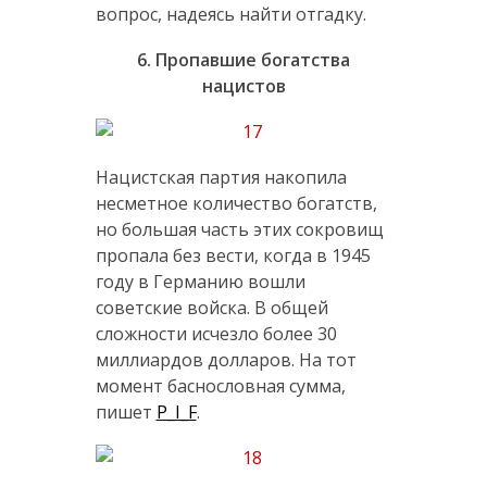
вопрос, надеясь найти отгадку.
6. Пропавшие богатства
нацистов
Нацистская партия накопила
несметное количество богатств,
но большая часть этих сокровищ
пропала без вести, когда в 1945
году в Германию вошли
советские войска. В общей
сложности исчезло более 30
миллиардов долларов. На тот
момент баснословная сумма,
пишет
P_I_F
.