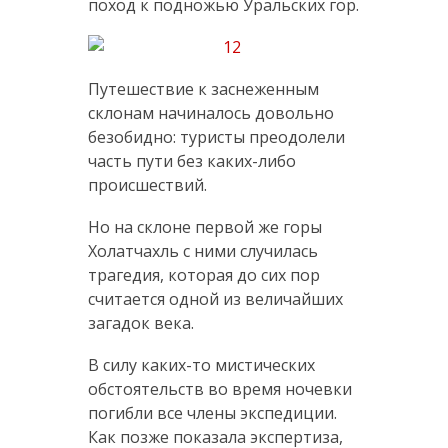
поход к подножью Уральских гор.
Путешествие к заснеженным
склонам начиналось довольно
безобидно: туристы преодолели
часть пути без каких-либо
происшествий.
Но на склоне первой же горы
Холатчахль с ними случилась
трагедия, которая до сих пор
считается одной из величайших
загадок века.
В силу каких-то мистических
обстоятельств во время ночевки
погибли все члены экспедиции.
Как позже показала экспертиза,