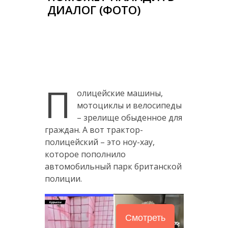
ДИАЛОГ (ФОТО)
П
олицейские машины,
мотоциклы и велосипеды
– зрелище обыденное для
граждан. А вот трактор-
полицейский – это ноу-хау,
которое пополнило
автомобильный парк британской
полиции.
Смотреть