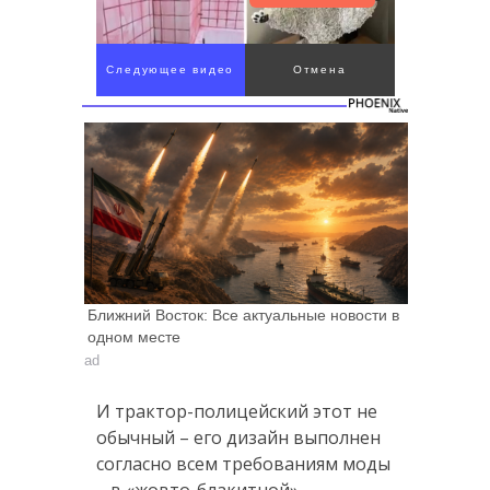
Следующее видео
Отмена
через 4
Ближний Восток: Все актуальные новости в
одном месте
ad
И трактор-полицейский этот не
обычный – его дизайн выполнен
согласно всем требованиям моды