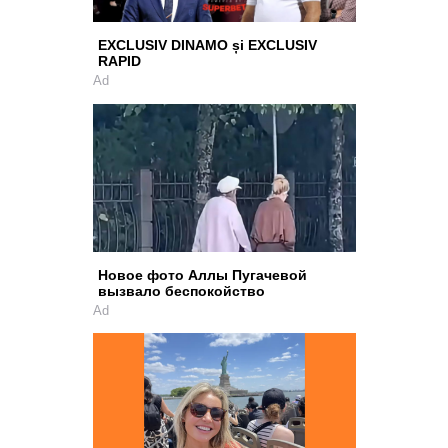
EXCLUSIV DINAMO și EXCLUSIV
RAPID
Ad
Новое фото Аллы Пугачевой
вызвало беспокойство
Ad