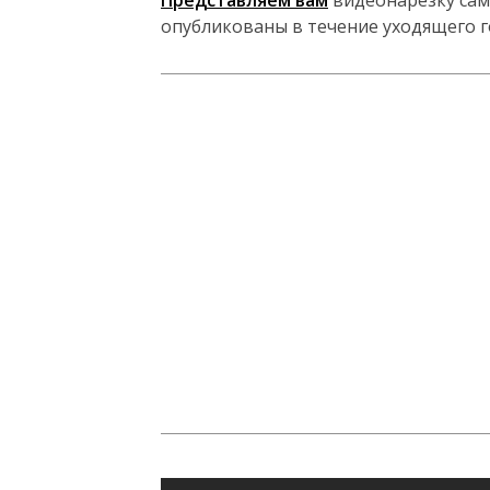
Представляем вам
видеонарезку сам
опубликованы в течение уходящего го