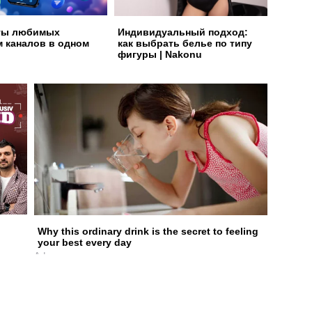
ты любимых
Индивидуальный подход:
м каналов в одном
как выбрать белье по типу
фигуры | Nakonu
Why this ordinary drink is the secret to feeling
your best every day
Ad