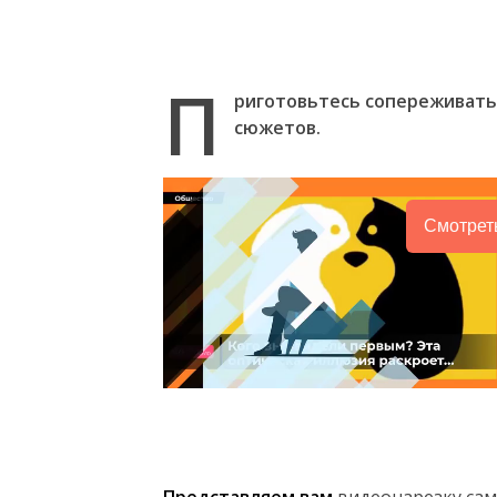
П
риготовьтесь сопереживать,
сюжетов.
Смотрет