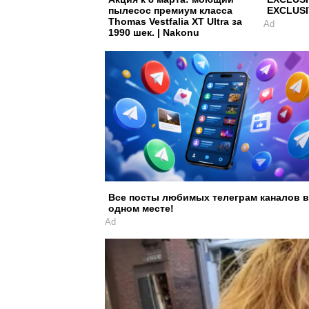
пылесос премиум класса
EXCLUSI
Thomas Vestfalia XT Ultra за
Ad
1990 шек. | Nakonu
Все посты любимых телеграм каналов в
одном месте!
Ad