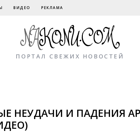
Ы
ВИДЕО
РЕКЛАМА
ПОРТАЛ СВЕЖИХ НОВОСТЕЙ
Е НЕУДАЧИ И ПАДЕНИЯ А
ИДЕО)