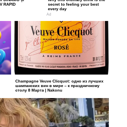
V RAPID
secret to feeling your best
every day
Ad
Champagne Veuve Clicquot: одно из лучших
шампанских вин в мире – к праздничному
столу 8 Марта | Nakonu