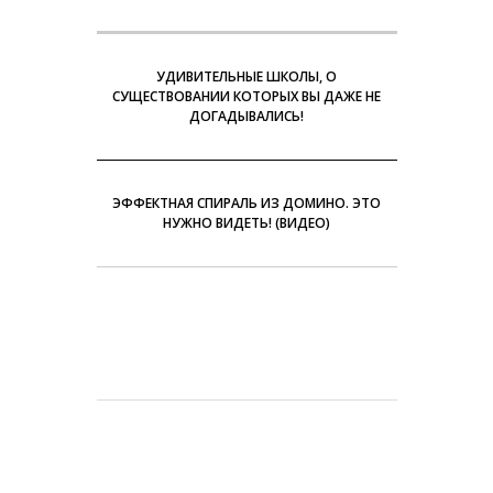
УДИВИТЕЛЬНЫЕ ШКОЛЫ, О
СУЩЕСТВОВАНИИ КОТОРЫХ ВЫ ДАЖЕ НЕ
ДОГАДЫВАЛИСЬ!
ЭФФЕКТНАЯ СПИРАЛЬ ИЗ ДОМИНО. ЭТО
НУЖНО ВИДЕТЬ! (ВИДЕО)