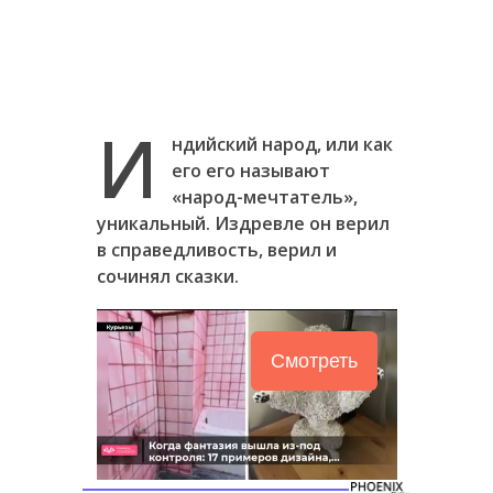
И
ндийский народ, или как
его его называют
«народ-мечтатель»,
уникальный. Издревле он верил
в справедливость, верил и
сочинял сказки.
Смотреть