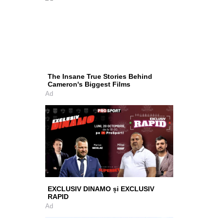
The Insane True Stories Behind
Cameron's Biggest Films
Ad
EXCLUSIV DINAMO și EXCLUSIV
RAPID
Ad