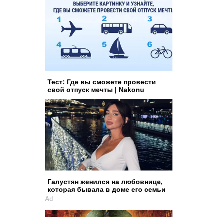
Тест: Где вы сможете провести
свой отпуск мечты | Nakonu
Галустян женился на любовнице,
которая бывала в доме его семьи
Ad