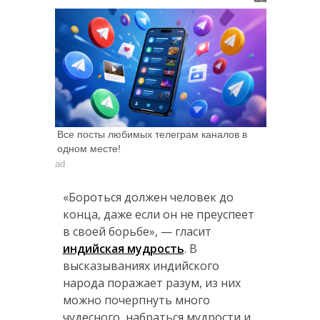
Все посты любимых телеграм каналов в
одном месте!
ad
«Бороться должен человек до
конца, даже если он не преуспеет
в своей борьбе», — гласит
индийская мудрость
. В
высказываниях индийского
народа поражает разум, из них
можно почерпнуть много
чудесного, набраться мудрости и