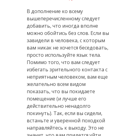
В дополнение ко всему
вышеперечисленному следует
добавить, что иногда вполне
можно обойтись без слов. Если вы
завидели в человека, с которым
вам никак не хочется беседовать,
просто используйте язык тела.
Помимо того, что вам следует
избегать зрительного контакта с
неприятным человеком, вам еще
желательно всем видом
показать, что вы покидаете
помещение (и лучше его
действительно ненадолго
покинуть). Так, если вы сидели,
встаньте и уверенной походкой
направляйтесь к выходу. Это не
значит, что вам придется уйти