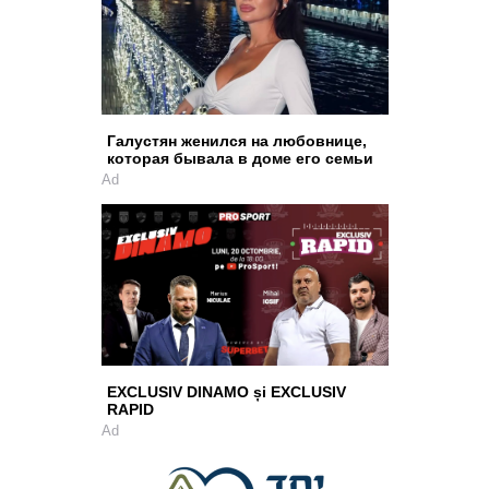
Галустян женился на любовнице,
которая бывала в доме его семьи
Ad
EXCLUSIV DINAMO și EXCLUSIV
RAPID
Ad