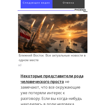
Следующее видео
Отмена
через 4
Ближний Восток: Все актуальные новости в
одном месте
ad
Некоторые представители рода
человеческого просто
не
замечают, что все окружающие
уже потеряли интерес к
разговору. Если вы когда-нибудь
находились в роли человека,