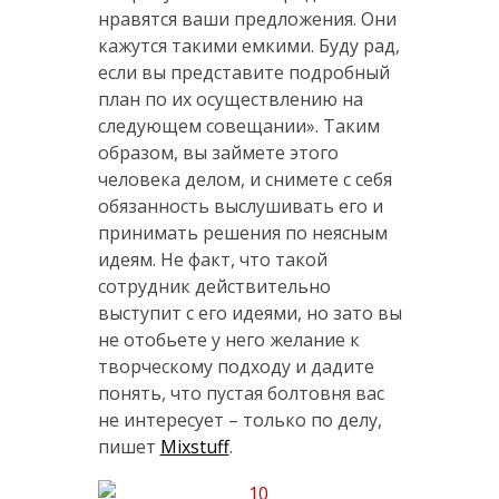
нравятся ваши предложения. Они
кажутся такими емкими. Буду рад,
если вы представите подробный
план по их осуществлению на
следующем совещании». Таким
образом, вы займете этого
человека делом, и снимете с себя
обязанность выслушивать его и
принимать решения по неясным
идеям. Не факт, что такой
сотрудник действительно
выступит с его идеями, но зато вы
не отобьете у него желание к
творческому подходу и дадите
понять, что пустая болтовня вас
не интересует – только по делу,
пишет
Мixstuff
.