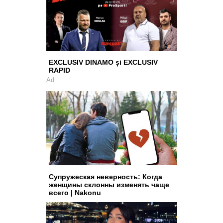
EXCLUSIV DINAMO și EXCLUSIV
RAPID
Ad
Супружеская неверность: Когда
женщины склонны изменять чаще
всего | Nakonu