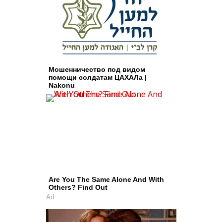
Мошенничество под видом
помощи солдатам ЦАХАЛа |
Nakonu
Are You The Same Alone And With
Others? Find Out
Ad