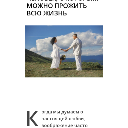
МОЖНО ПРОЖИТЬ
ВСЮ ЖИЗНЬ
К
огда мы думаем о
настоящей любви,
воображение часто