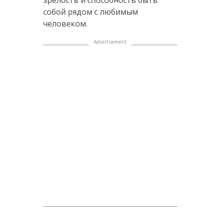
зрелость и способность быть
собой рядом с любимым
человеком.