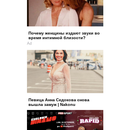
Почему женщины издают звуки во
время интимной близости?
Ad
Певица Анна Седокова снова
вышла замуж | Nakonu