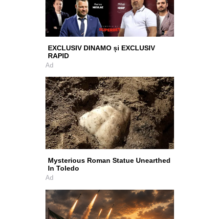
EXCLUSIV DINAMO și EXCLUSIV
RAPID
Ad
Mysterious Roman Statue Unearthed
In Toledo
Ad