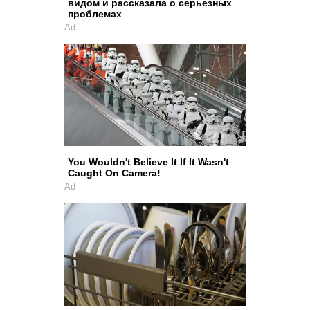
видом и рассказала о серьезных
проблемах
Ad
You Wouldn't Believe It If It Wasn't
Caught On Camera!
Ad