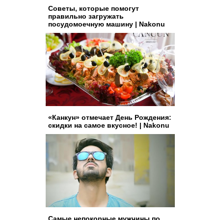
Советы, которые помогут
правильно загружать
посудомоечную машину | Nakonu
«Канкун» отмечает День Рождения:
скидки на самое вкусное! | Nakonu
Самые непокорные мужчины по