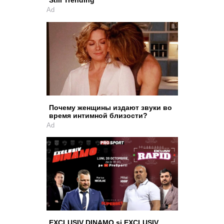
Still Trending
Ad
Почему женщины издают звуки во
время интимной близости?
Ad
EXCLUSIV DINAMO și EXCLUSIV