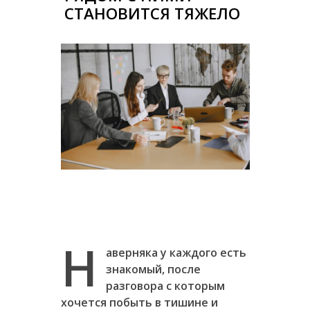
СТАНОВИТСЯ ТЯЖЕЛО
Н
аверняка у каждого есть
знакомый, после
разговора с которым
хочется побыть в тишине и