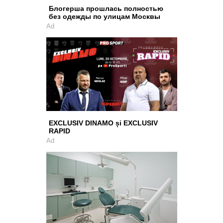
Блогерша прошлась полностью
без одежды по улицам Москвы
Ad
EXCLUSIV DINAMO și EXCLUSIV
RAPID
Ad