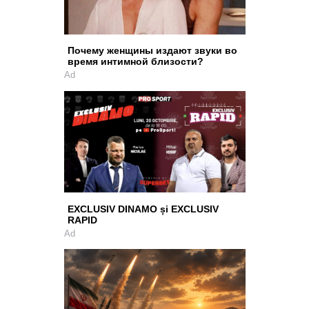
Почему женщины издают звуки во
время интимной близости?
Ad
EXCLUSIV DINAMO și EXCLUSIV
RAPID
Ad