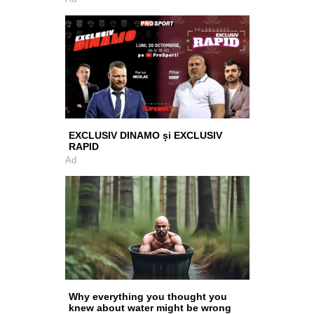
EXCLUSIV DINAMO și EXCLUSIV
RAPID
Ad
Why everything you thought you
knew about water might be wrong