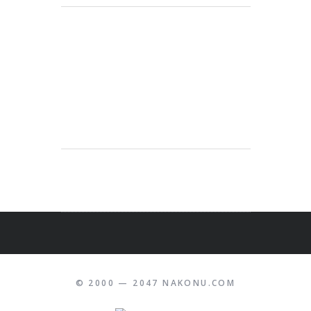
© 2000 — 2047 NAKONU.COM