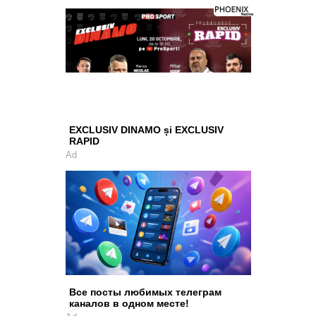
EXCLUSIV DINAMO și EXCLUSIV
RAPID
Ad
Все посты любимых телеграм
каналов в одном месте!