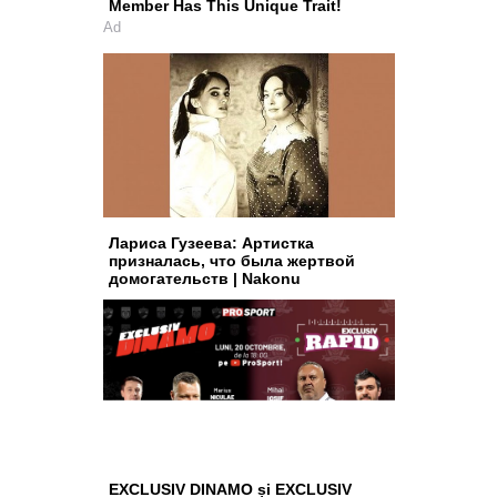
Member Has This Unique Trait!
Ad
Лариса Гузеева: Артистка
призналась, что была жертвой
домогательств | Nakonu
EXCLUSIV DINAMO și EXCLUSIV