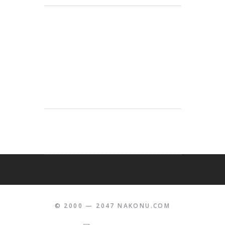
© 2000 — 2047 NAKONU.COM