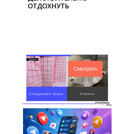
ОТДОХНУТЬ
Смотреть
Следующее видео
Отмена
через 4