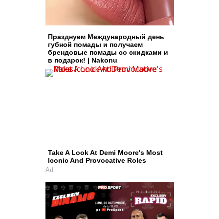
Празднуем Международный день
губной помады и получаем
брендовые помады со скидками и
в подарок! | Nakonu
Take A Look At Demi Moore's Most
Iconic And Provocative Roles
Ad