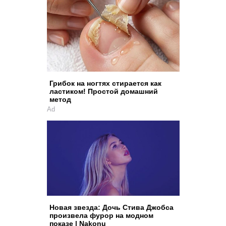
Грибок на ногтях стирается как
ластиком! Простой домашний
метод
Ad
Новая звезда: Дочь Стива Джобса
произвела фурор на модном
показе | Nakonu