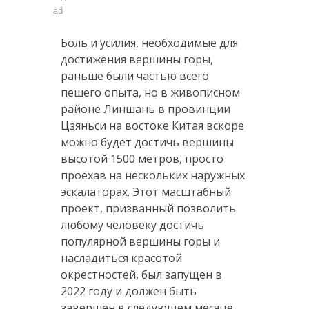
ad
Боль и усилия, необходимые для
достижения вершины горы,
раньше были частью всего
пешего опыта, но в живописном
районе Линшань в провинции
Цзяньси на востоке Китая вскоре
можно будет достичь вершины
высотой 1500 метров, просто
проехав на нескольких наружных
эскалаторах. Этот масштабный
проект, призванный позволить
любому человеку достичь
популярной вершины горы и
насладиться красотой
окрестностей, был запущен в
2022 году и должен быть
завершен в следующем месяце.