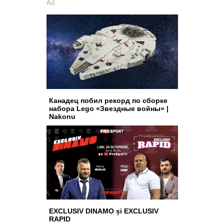
Ad
Канадец побил рекорд по сборке
набора Lego «Звездные войны» |
Nakonu
EXCLUSIV DINAMO și EXCLUSIV
RAPID