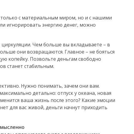
е только с материальным миром, но и с нашими
сли игнорировать энергию денег, можно
т циркуляции. Чем больше вы вкладываете – в
 больше они возвращаются. Главное – не бояться
дую копейку. Позвольте деньгам свободно
сов станет стабильным.
ективно. Нужно понимать, зачем они вам.
аксимально детально: отпуск у океана, новая
зменится ваша жизнь после этого? Какие эмоции
нет для вас живой, деньги начнут приходить
комысленно