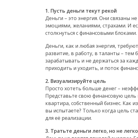
1. Пусть деньги текут рекой
Деньги – это энергия. Они связаны н
эмоциями, желаниями, страхами. И е
столкнуться с финансовыми блоками.
Деньги, как и любая энергия, требую
развитие, в работу, в таланты – тем
зарабатывать и не держаться за каж
приходить и уходить, и поток финан
2. Визуализируйте цель
Просто хотеть больше денег – неэфф
Представьте свою финансовую цель м
квартира, собственный бизнес. Как и
вы испытаете? Только когда цель ста
для её реализации.
3. Тратьте деньги легко, но не лег