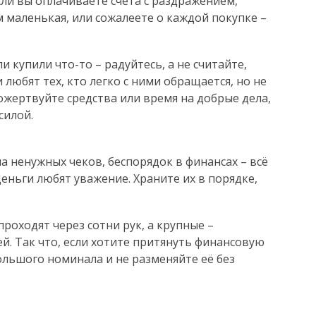
сли вы оплачиваете счета с раздражением,
 маленькая, или сожалеете о каждой покупке –
и купили что-то – радуйтесь, а не считайте,
 любят тех, кто легко с ними обращается, но не
ожертвуйте средства или время на добрые дела,
силой.
а ненужных чеков, беспорядок в финансах – всё
еньги любят уважение. Храните их в порядке,
роходят через сотни рук, а крупные –
й. Так что, если хотите притянуть финансовую
ольшого номинала и не разменяйте её без