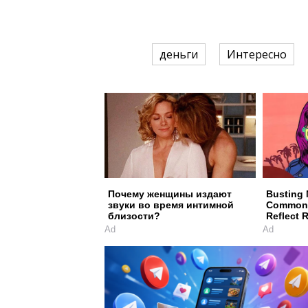
деньги
Интересно
Почему женщины издают
Busting 
звуки во время интимной
Common 
близости?
Reflect R
Ad
Ad