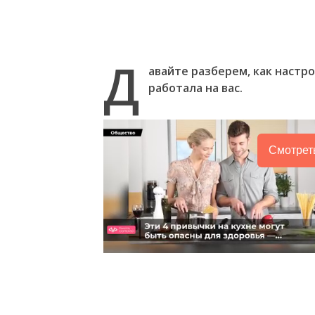
Д
авайте разберем, как настр
работала на вас.
Смотрет