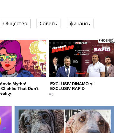
Общество
Советы
финансы
Movie Myths!
EXCLUSIV DINAMO și
Clichés That Don't
EXCLUSIV RAPID
eality
Ad