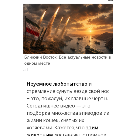
Ближний Восток: Все актуальные новости в
одном месте
ad
Неуемное любопытство
и
стремление сунуть везде свой нос
− это, пожалуй, их главные черты.
Сегодняшнее видео — это
подборка множества эпизодов из
жизни кошек, снятых их
хозяевами. Кажется, что
этим
животным
доставляет огромное