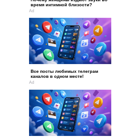
время интимной близости?
Ad
Все посты любимых телеграм
каналов в одном месте!
Ad