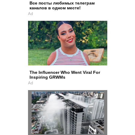
Все посты любимых телеграм
каналов в одном месте!
Ad
The Influencer Who Went Viral For
Inspiring GRWMs
Ad