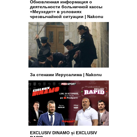
Обновленная информация о
деятельности больничной кассы
«Меухедет» в условиях
чрезвычайной ситуации | Nakonu
За стенами Иерусалима | Nakonu
EXCLUSIV DINAMO și EXCLUSIV