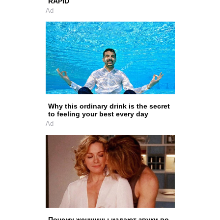
RAPID
Ad
Why this ordinary drink is the secret
to feeling your best every day
Ad
Почему женщины издают звуки во