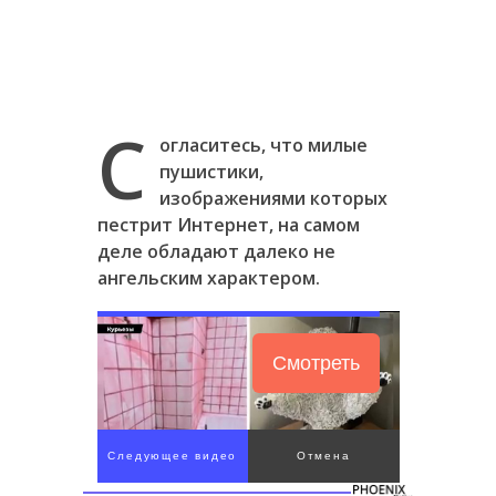
С
огласитесь, что милые
пушистики,
изображениями которых
пестрит Интернет, на самом
деле обладают далеко не
ангельским характером.
Смотреть
Следующее видео
Отмена
через 4