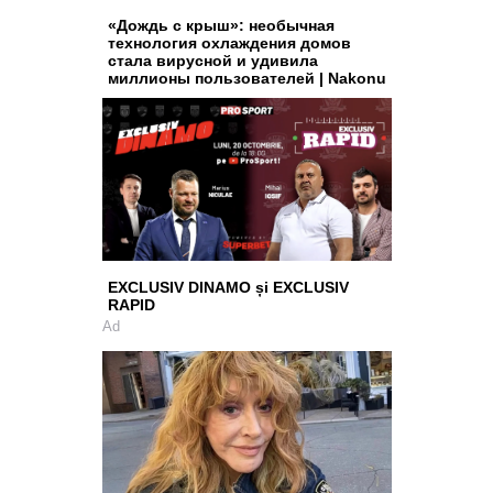
«Дождь с крыш»: необычная
технология охлаждения домов
стала вирусной и удивила
миллионы пользователей | Nakonu
EXCLUSIV DINAMO și EXCLUSIV
RAPID
Ad