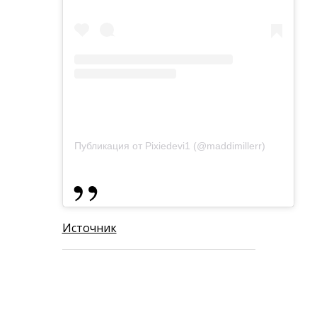
Публикация от Pixiedevi1 (@maddimillerr)
Источник