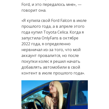
Ford, и это передалось мне», —
говорит она.
«Я купила свой Ford Falcon в июле
прошлого года, а в апреле этого
года купил Toyota Celica. Когда я
запустила OnlyFans в октябре
2022 года, я определенно
нервничал из-за того, что мой
аккаунт провалится, но после
покупки колес я решил начать
добавлять автомобили в свой
контент в июле прошлого года».