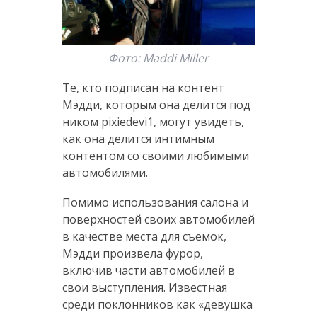
Фото: Maddi Miller
Те, кто подписан на контент
Мэдди, которым она делится под
ником pixiedevi1, могут увидеть,
как она делится интимным
контентом со своими любимыми
автомобилями.
Помимо использования салона и
поверхностей своих автомобилей
в качестве места для съемок,
Мэдди произвела фурор,
включив части автомобилей в
свои выступления. Известная
среди поклонников как «девушка