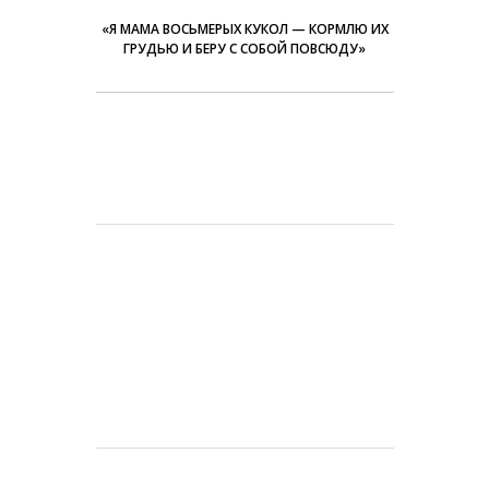
«Я МАМА ВОСЬМЕРЫХ КУКОЛ — КОРМЛЮ ИХ
ГРУДЬЮ И БЕРУ С СОБОЙ ПОВСЮДУ»