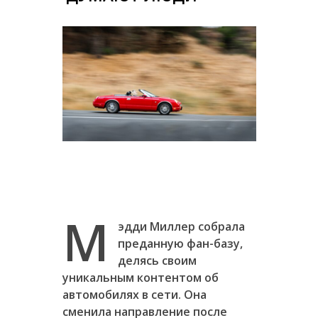
М
эдди Миллер собрала
преданную фан-базу,
делясь своим
уникальным контентом об
автомобилях в сети. Она
сменила направление после