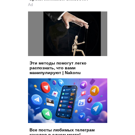
Ad
Эти методы помогут легко
распознать, что вами
манипулируют | Nakonu
Все посты любимых телеграм
каналов в одном месте!