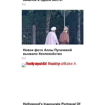
Ad
Новое фото Аллы Пугачевой
вызвало беспокойство
Ad
Hollywood's Inaccurate Portrayal Of