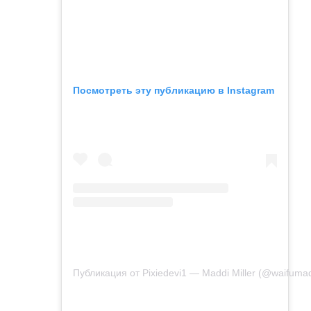
Посмотреть эту публикацию в Instagram
Публикация от Pixiedevi1 — Maddi Miller (@waifumad