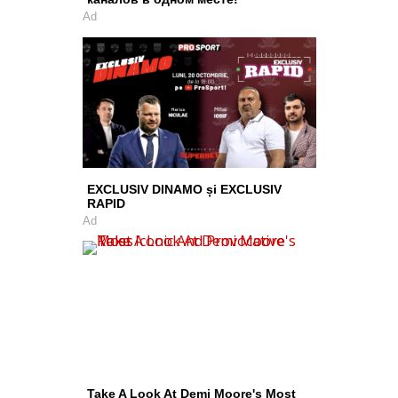
Ad
EXCLUSIV DINAMO și EXCLUSIV
RAPID
Ad
Take A Look At Demi Moore's Most