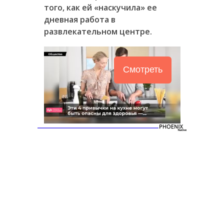
того, как ей «наскучила» ее
дневная работа в
развлекательном центре.
Смотреть