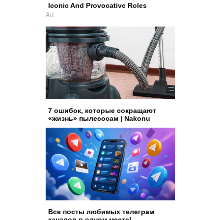
Iconic And Provocative Roles
Ad
7 ошибок, которые сокращают
«жизнь» пылесосам | Nakonu
Все посты любимых телеграм
каналов в одном месте!