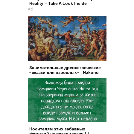
Reality – Take A Look Inside
Ad
Занимательные древнегреческие
«сказки для взрослых» | Nakonu
Носителям этих забавных
фамилий не позавидуешь! |