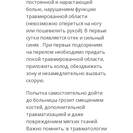
постоянной и нарастающей
болью, нарушением функции
травмированной области
(невозможно опереться на ногу
или пошевелить рукой). В первые
сутки появляется отек и сильный
синяк . При первых подозрениях
на перелом необходимо придать
покой травмированной области,
приложить холод, обездвижить
зону и незамедлительно вызвать
скорую.
Попытка самостоятельно дойти
до больницы грозит смещением
костей, дополнительной
травматизацией и даже
повреждением мягких тканей.
Важно помнить: в травматологии