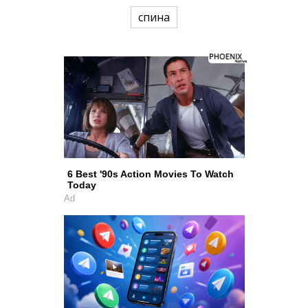
спина
6 Best '90s Action Movies To Watch
Today
Ad