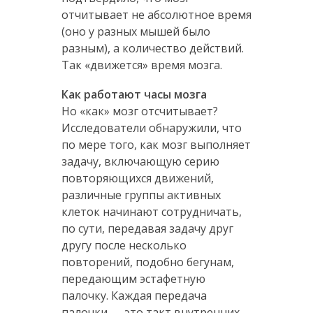
отчитывает не абсолютное время
(оно у разных мышей было
разным), а количество действий.
Так «движется» время мозга.
Как работают часы мозга
Но «как» мозг отсчитывает?
Исследователи обнаружили, что
по мере того, как мозг выполняет
задачу, включающую серию
повторяющихся движений,
различные группы активных
клеток начинают сотрудничать,
по сути, передавая задачу друг
другу после несколько
повторений, подобно бегунам,
передающим эстафетную
палочку. Каждая передача
палочки — это такт внутренних