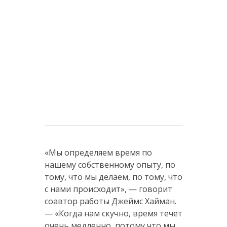
«Мы определяем время по
нашему собственному опыту, по
тому, что мы делаем, по тому, что
с нами происходит», — говорит
соавтор работы Джеймс Хайман.
— «Когда нам скучно, время течет
очень медленно, потому что мы