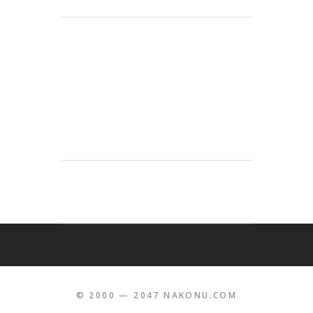
© 2000 — 2047 NAKONU.COM