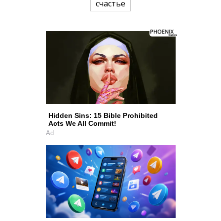
счастье
Hidden Sins: 15 Bible Prohibited
Acts We All Commit!
Ad