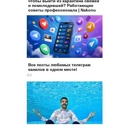
чтобы выйти из карантина свежей
и помолодевшей? Работающие
советы профессионала | Nakonu
Все посты любимых телеграм
каналов в одном месте!
Ad