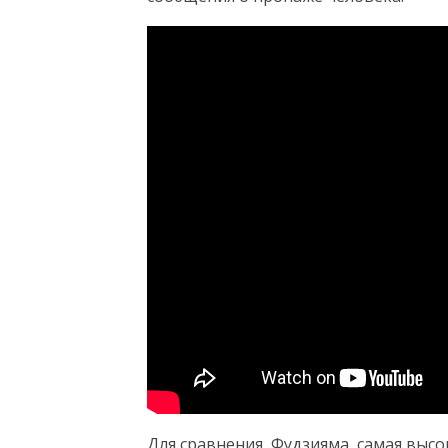
Для сравнения, Фудзияма, самая высо