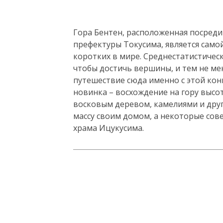
Гора Бентен, расположенная посреди
префектуры Токусима, является само
коротких в мире. Среднестатистическ
чтобы достичь вершины, и тем не ме
путешествие сюда именно с этой кон
новинка – восхождение на гору высо
восковым деревом, камелиями и дру
массу своим домом, а некоторые сов
храма Ицукусима.