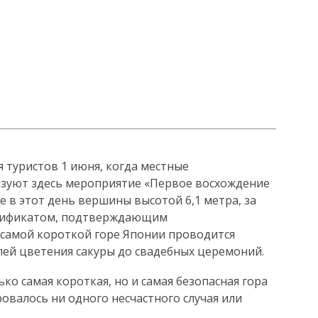
 туристов 1 июня, когда местные
зуют здесь мероприятие «Первое восхождение
е в этот день вершины высотой 6,1 метра, за
ртификатом, подтверждающим
 самой короткой горе Японии проводится
лей цветения сакуры до свадебных церемоний.
ко самая короткая, но и самая безопасная гора
ровалось ни одного несчастного случая или