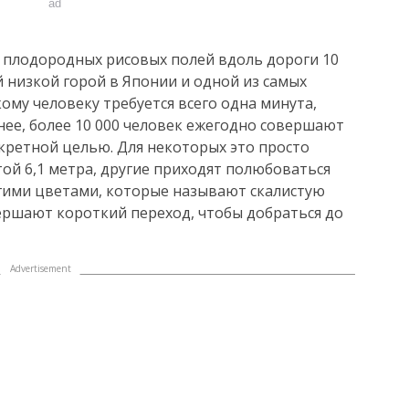
ad
 плодородных рисовых полей вдоль дороги 10
й низкой горой в Японии и одной из самых
ому человеку требуется всего одна минута,
нее, более 10 000 человек ежегодно совершают
кретной целью. Для некоторых это просто
той 6,1 метра, другие приходят полюбоваться
гими цветами, которые называют скалистую
ершают короткий переход, чтобы добраться до