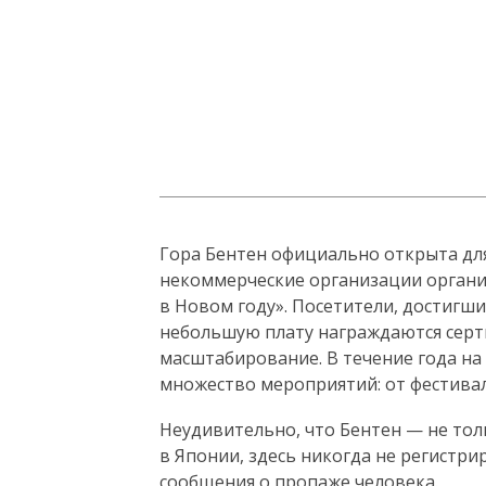
Гора Бентен официально открыта для
некоммерческие организации органи
в Новом году». Посетители, достигши
небольшую плату награждаются се
масштабирование. В течение года на
множество мероприятий: от фестива
Неудивительно, что Бентен — не толь
в Японии, здесь никогда не регистри
сообщения о пропаже человека.