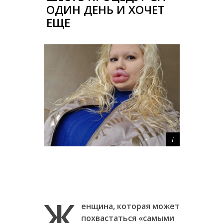
ОДИН ДЕНЬ И ХОЧЕТ
ЕЩЕ
Ж
енщина, которая может
похвастаться «самыми