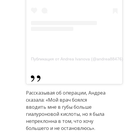
Публикация от Andrea Ivanova (@andrea88476)
Рассказывая об операции, Андреа
сказала: «Мой врач боялся
вводить мне в губы больше
гиалуроновой кислоты, но я была
непреклонна в том, что хочу
большего и не остановлюсь».