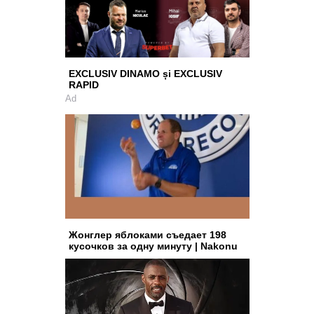
EXCLUSIV DINAMO și EXCLUSIV
RAPID
Ad
Жонглер яблоками съедает 198
кусочков за одну минуту | Nakonu