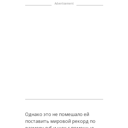
Однако это не помешало ей
поставить мировой рекорд по
размеру губ и щек с помощью