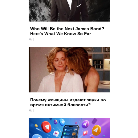
Who Will Be the Next James Bond?
Here's What We Know So Far
Ad
Почему женщины издают звуки во
время интимной близости?
Ad