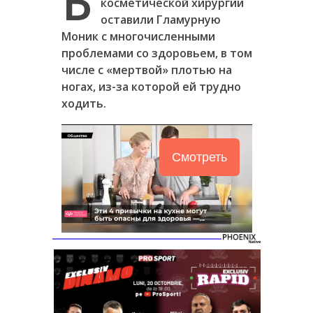
Б
косметической хирургии
оставили Гламурную
Моник с многочисленными
проблемами со здоровьем, в том
числе с «мертвой» плотью на
ногах, из-за которой ей трудно
ходить.
Смотреть