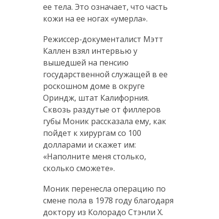
ее тела. Это означает, что часть
кожи на ее ногах «умерла».
Режиссер-документалист Мэтт
Каллен взял интервью у
вышедшей на пенсию
государственной служащей в ее
роскошном доме в округе
Ориндж, штат Калифорния.
Сквозь раздутые от филлеров
губы Моник рассказала ему, как
пойдет к хирургам со 100
долларами и скажет им:
«Наполните меня столько,
сколько сможете».
Моник перенесла операцию по
смене пола в 1978 году благодаря
доктору из Колорадо Стэнли Х.