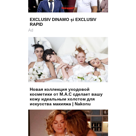
EXCLUSIV DINAMO și EXCLUSIV
RAPID
Ad
Новая коллекция уходовой
косметики от M.A.C сделает вашу
кожу идеальным холстом для
искусства макияжа | Nakonu