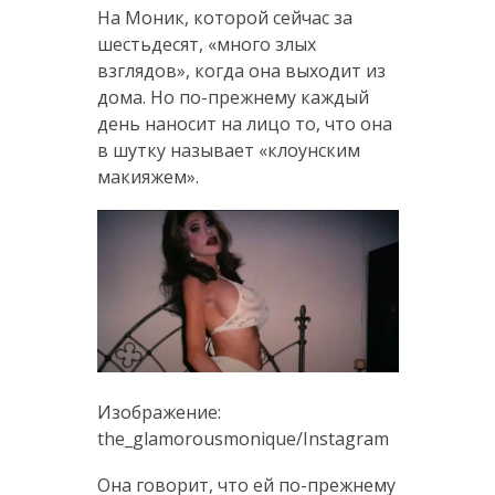
На Моник, которой сейчас за
шестьдесят, «много злых
взглядов», когда она выходит из
дома. Но по-прежнему каждый
день наносит на лицо то, что она
в шутку называет «клоунским
макияжем».
Изображение:
the_glamorousmonique/Instagram
Она говорит, что ей по-прежнему