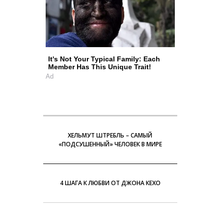
It's Not Your Typical Family: Each
Member Has This Unique Trait!
Ad
ХЕЛЬМУТ ШТРЕБЛЬ – САМЫЙ
«ПОДСУШЕННЫЙ» ЧЕЛОВЕК В МИРЕ
4 ШАГА К ЛЮБВИ ОТ ДЖОНА КЕХО