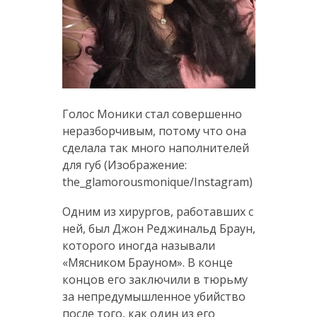
Голос Моники стал совершенно
неразборчивым, потому что она
сделала так много наполнителей
для губ (Изображение:
the_glamorousmonique/Instagram)
Одним из хирургов, работавших с
ней, был Джон Реджинальд Браун,
которого иногда называли
«Мясником Брауном». В конце
концов его заключили в тюрьму
за непредумышленное убийство
после того, как один из его