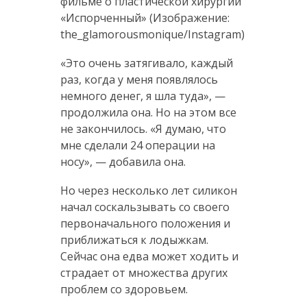
фильме о пластической хирургии
«Испорченный» (Изображение:
the_glamorousmonique/Instagram)
«Это очень затягивало, каждый
раз, когда у меня появлялось
немного денег, я шла туда», —
продолжила она. Но на этом все
не закончилось. «Я думаю, что
мне сделали 24 операции на
носу», — добавила она.
Но через несколько лет силикон
начал соскальзывать со своего
первоначального положения и
приближаться к лодыжкам.
Сейчас она едва может ходить и
страдает от множества других
проблем со здоровьем.