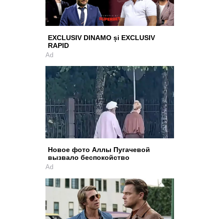
EXCLUSIV DINAMO și EXCLUSIV
RAPID
Ad
Новое фото Аллы Пугачевой
вызвало беспокойство
Ad