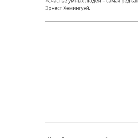
«Счастье умных людей – самая редкая
Эрнест Хемингуэй.