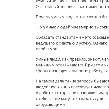
«Умный человек знает обо всем, кром
Счастливый человек знает именно то,
Почему умным людям так сложно бы
1. У умных людей чрезмерно высоки
Обладать стандартами – это совсем н
ведущего к счастью и успеху. Однак
проблемой.
Умные люди, как правило, знают, чег
меньшим отказываются. При этом их 
сферы жизнедеятельности: работу, о
На самом деле такие запросы бываю
людей постоянно преследует чувство
в работе, которая не позволяет им 
к себе также могут оказывать сущес
окружающими.