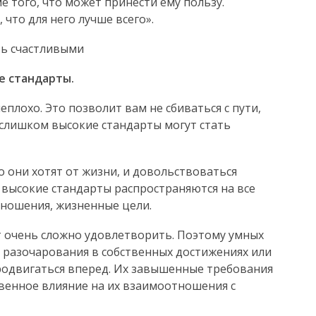
е того, что может принести ему пользу.
 что для него лучше всего».
ть счастливыми
е стандарты.
еплохо. Это позволит вам не сбиваться с пути,
о слишком высокие стандарты могут стать
о они хотят от жизни, и довольствоваться
высокие стандарты распространяются на все
тношения, жизненные цели.
т очень сложно удовлетворить. Поэтому умных
 разочарования в собственных достижениях или
продвигаться вперед. Их завышенные требования
твенное влияние на их взаимоотношения с