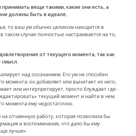
 принимать вещи такими, какие они есть, а
они должны быть в идеале.
ья, то ваш ум обычно целиком находится в
 таком случае полностью настраивается на то,
довлетворение от текущего момента, так как
 смысл.
алирует над осознанием. Его ум не способен
о момента: он добавляет или вычитает из него,
мает или интерпретирует, просто блуждает где-
тредактировать» текущий момент и найти в нем
ого момента ему недостаточно.
 на отчаянную работу, которая позволила бы
рмация и воспоминания, что дало бы ему
еще лучше».