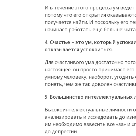
И в течение этого процесса ум ведет
потому что его открытия оказываютс
получается найти. И поскольку его т
начинает работать еще больше: читат
4. Счастье – это ум, который успока
отказывается успокоиться.
Для счастливого ума достаточно того
настоящее; он просто принимает его 
умному человеку, наоборот, угодить 
понять, чем же так доволен счастливы
5. Большинство интеллектуальных 
Высокоинтеллектуальные личности о
анализировать и исследовать до изн
им необходимо взвесить все «за» и «
до депрессии.