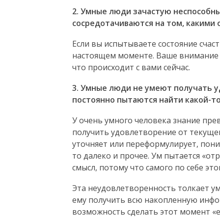
2. Умные люди зачастую неспособны
сосредотачиваются на том, какими 
Если вы испытываете состояние счаст
настоящем моменте. Ваше внимание в
что происходит с вами сейчас.
3. Умные люди не умеют получать у
постоянно пытаются найти какой-то
У очень умного человека знание прев
получить удовлетворение от текущег
уточняет или переформулирует, пони
то далеко и прочее. Ум пытается «о
смысл, потому что самого по себе эт
Эта неудовлетворенность толкает ум
ему получить всю накопленную инфо
возможность сделать этот момент «