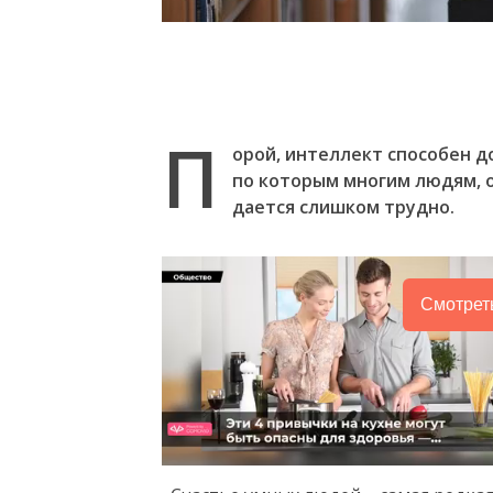
П
орой, интеллект способен д
по которым многим людям, 
дается слишком трудно.
Смотрет