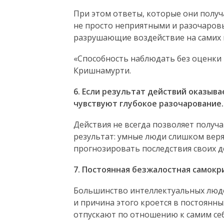
При этом ответы, которые они получ
не просто неприятными и разочаров
разрушающие воздействие на самих 
«Способность наблюдать без оценки 
Кришнамурти.
6. Если результат действий оказыв
чувствуют глубокое разочарование.
Действия не всегда позволяет получ
результат: умные люди слишком верят
прогнозировать последствия своих д
7. Постоянная безжалостная самокр
Большинство интеллектуальных люде
и причина этого кроется в постоянны
отпускают по отношению к самим себ