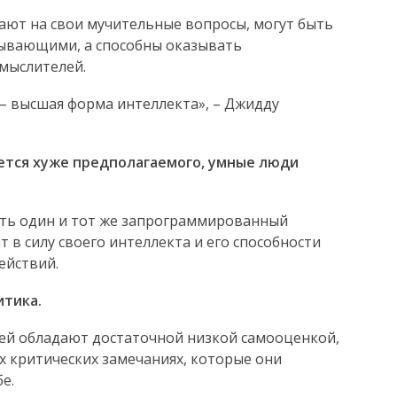
ают на свои мучительные вопросы, могут быть
ывающими, а способны оказывать
мыслителей.
– высшая форма интеллекта», – Джидду
ается хуже предполагаемого, умные люди
ать один и тот же запрограммированный
 в силу своего интеллекта и его способности
ействий.
итика.
й обладают достаточной низкой самооценкой,
х критических замечаниях, которые они
е.