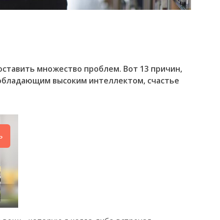
оставить множество проблем. Вот 13 причин,
обладающим высоким интеллектом, счастье
ь