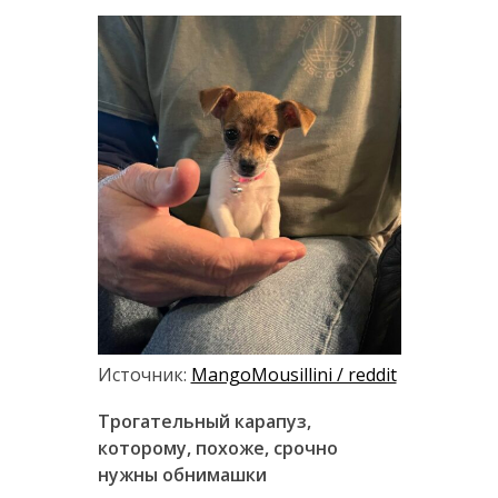
Источник:
MangoMousillini / reddit
Трогательный карапуз,
которому, похоже, срочно
нужны обнимашки