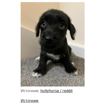
Источник:
hollyhorse / reddit
Источник