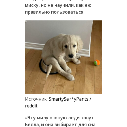
миску, но не научили, как ею
правильно пользоваться
Источник:
SmartySe**yPants /
reddit
«Эту милую юную леди зовут
Белла, и она выбирает для сна