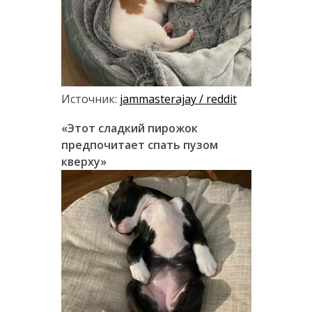
Источник:
jammasterajay / reddit
«Этот сладкий пирожок
предпочитает спать пузом
кверху»