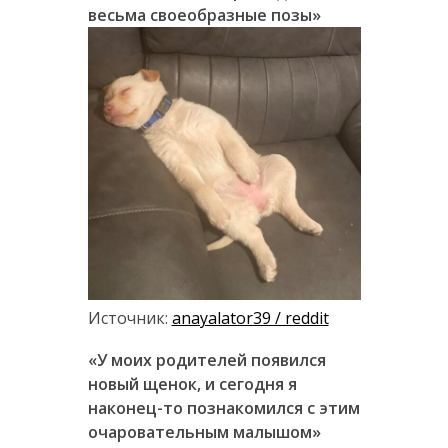
весьма своеобразные позы»
Источник:
anayalator39 / reddit
«У моих родителей появился
новый щенок, и сегодня я
наконец-то познакомился с этим
очаровательным малышом»