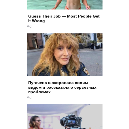
Guess Their Job — Most People Get
It Wrong
Ad
Пугачева шокировала своим
видом и рассказала о серьезных
проблемах
Ad