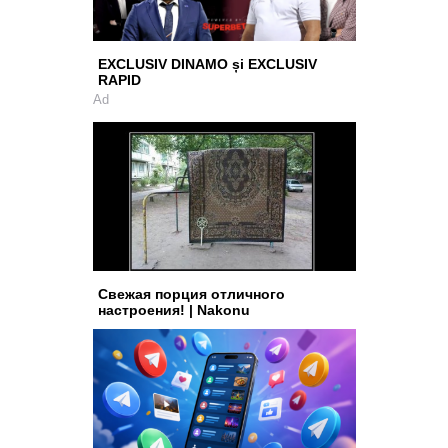
EXCLUSIV DINAMO și EXCLUSIV
RAPID
Ad
Свежая порция отличного
настроения! | Nakonu