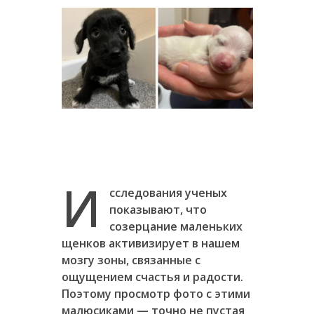
И
сследования ученых
показывают, что
созерцание маленьких
щенков активизирует в нашем
мозгу зоны, связанные с
ощущением счастья и радости.
Поэтому просмотр фото с этими
малюсиками — точно не пустая