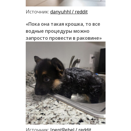
Источник:
danyuhhl / reddit
«Пока она такая крошка, то все
водные процедуры можно
запросто провести в раковине»
Источник:
IneptRebel / reddit