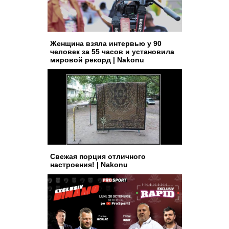
Женщина взяла интервью у 90
человек за 55 часов и установила
мировой рекорд | Nakonu
Свежая порция отличного
настроения! | Nakonu