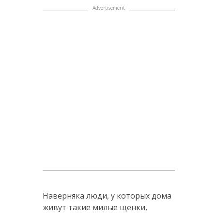
Наверняка люди, у которых дома
живут такие милые щенки,