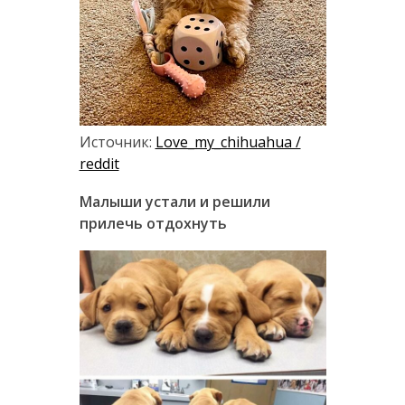
Источник:
Love_my_chihuahua /
reddit
Малыши устали и решили
прилечь отдохнуть