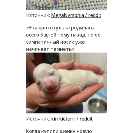
Источник:
MegaNymphia / reddit
«Эта крохотулька родилась
всего 5 дней тому назад, но ее
симпатичный носик уже
начинает темнеть»
Источник:
kirrkieterri / reddit
Когда купили щенку новую