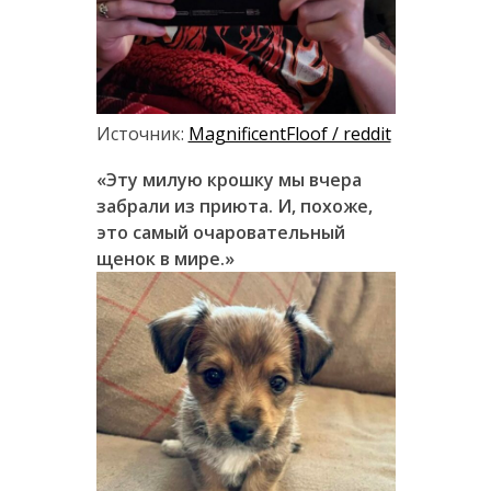
Источник:
MagnificentFloof / reddit
«Эту милую крошку мы вчера
забрали из приюта. И, похоже,
это самый очаровательный
щенок в мире.»