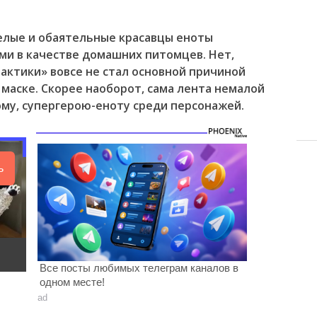
елые и обаятельные красавцы еноты
ми в качестве домашних питомцев. Нет,
актики» вовсе не стал основной причиной
 маске. Скорее наоборот, сама лента немалой
му, супергерою-еноту среди персонажей.
ь
Все посты любимых телеграм каналов в
одном месте!
ad