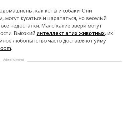
одомашнены, как коты и собаки. Они
 могут кусаться и царапаться, но веселый
 все недостатки. Мало какие звери могут
ности. Высокий
интеллект этих животных
, их
емное любопытство часто доставляют уйму
boom
.