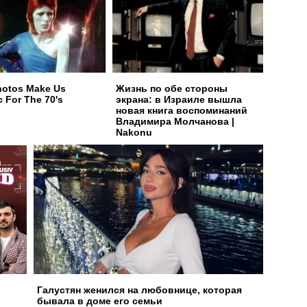
hotos Make Us
Жизнь по обе стороны
c For The 70's
экрана: в Израиле вышла
новая книга воспоминаний
Владимира Молчанова |
Nakonu
Галустян женился на любовнице, которая
бывала в доме его семьи