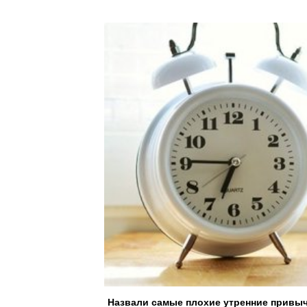
Назвали самые плохие утренние привыч