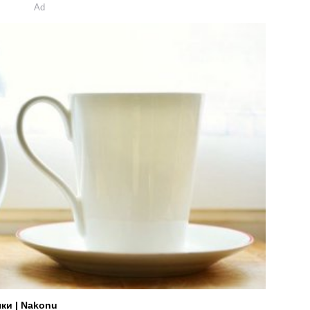
Ad
ки | Nakonu