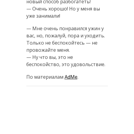
новый способ разбогатеть!
— Очень хорошо! Но у меня вы
уже занимали!
— Мне очень понравился ужин у
вас, но, пожалуй, пора и уходить.
Только не беспокойтесь — не
провожайте меня.
— Ну что вы, это не
беспокойство, это удовольствие.
По материалам
AdMe
.