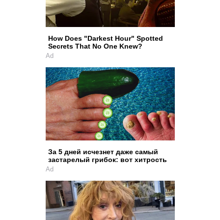
How Does "Darkest Hour" Spotted
Secrets That No One Knew?
Ad
За 5 дней исчезнет даже самый
застарелый грибок: вот хитрость
Ad