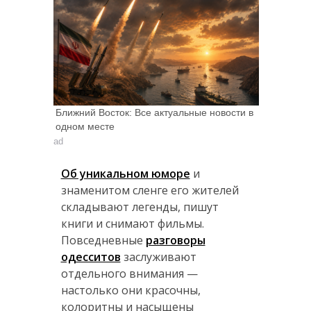
Ближний Восток: Все актуальные новости в
одном месте
ad
Об уникальном юморе
и
знаменитом сленге его жителей
складывают легенды, пишут
книги и снимают фильмы.
Повседневные
разговоры
одесситов
заслуживают
отдельного внимания —
настолько они красочны,
колоритны и насыщены