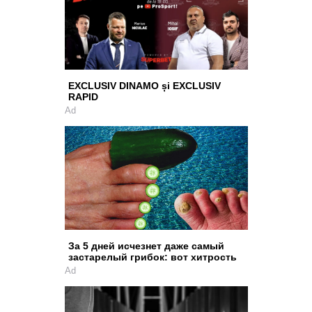
EXCLUSIV DINAMO și EXCLUSIV
RAPID
Ad
За 5 дней исчезнет даже самый
застарелый грибок: вот хитрость
Ad