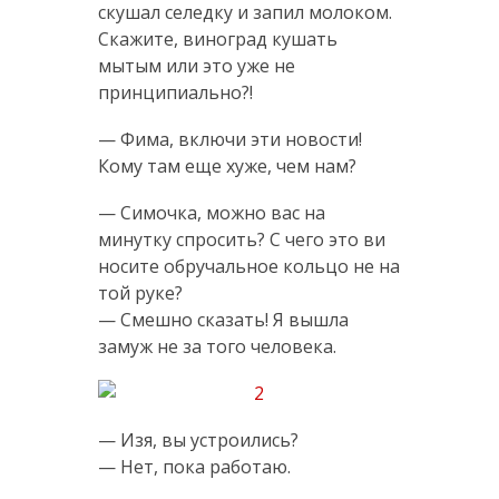
скушал селедку и запил молоком.
Скажите, виноград кушать
мытым или это уже не
принципиально?!
— Фима, включи эти новости!
Кому там еще хуже, чем нам?
— Симочка, можно вас на
минутку спросить? С чего это ви
носите обручальное кольцо не на
той руке?
— Смешно сказать! Я вышла
замуж не за того человека.
— Изя, вы устроились?
— Нет, пока работаю.