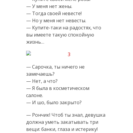
— У меня нет жены.
— Тогда своей невесте!
— Но у меня нет невесты.
— Купите-таки на радостях, что
вы имеете такую спокойную
жизнь…
— Сарочка, ты ничего не
замечаешь?
— Нет, а что?
— Я была в косметическом
салоне.
— И шо, было закрыто?
— Рончик! Чтоб ты знал, девушка
должна уметь закатывать три
вещи: банки, глаза и истерику!