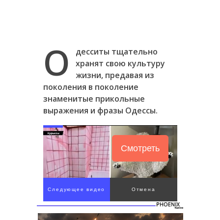
О
десситы тщательно
хранят свою культуру
жизни, предавая из
поколения в поколение
знаменитые прикольные
выражения и фразы Одессы.
Смотреть
Следующее видео
Отмена
через 4