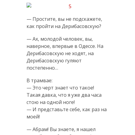
— Простите, вы не подскажете,
как пройти на Дерибасовскую?
— Ах, молодой человек, вы,
наверное, впервые в Одессе. На
Дерибасовскую не ходят, на
Дерибасовскую гуляют
постепенно…
В трамвае:
— Это черт знает что такое!
Такая давка, что я уже два часа
стою на одной ноге!
— И представьте себе, как раз на
моей!
— Абрам! Вы знаете, я нашел