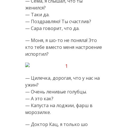
— Сема, я слышал, что ты
женился?
— Таки да.
— Поздравляю! Ты счастлив?
— Сара говорит, что да.
— Моня, я шо-то не поняла! Это
кто тебе вместо меня настроение
испортил?
— Цилечка, дорогая, что у нас на
ужин?
— Очень ленивые голубцы.
— А это как?
— Капуста на лоджии, фарш в
морозилке.
— Доктор Кац, я только шо