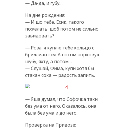
— Да-да, и губу…
На дне рождения:
— И шо тебе, Есик, такого
пожелать, шоб потом не сильно
завидовать?
— Роза, я куплю тебе кольцо с
бриллиантом. А потом норковую
шубу, яхту, а потом…
— Слушай, Фима, купи хотя бы
стакан сока — радость запить.
— Яша думал, что Софочка таки
без ума от него. Оказалось, она
была без ума и до него.
Проверка на Привозе: