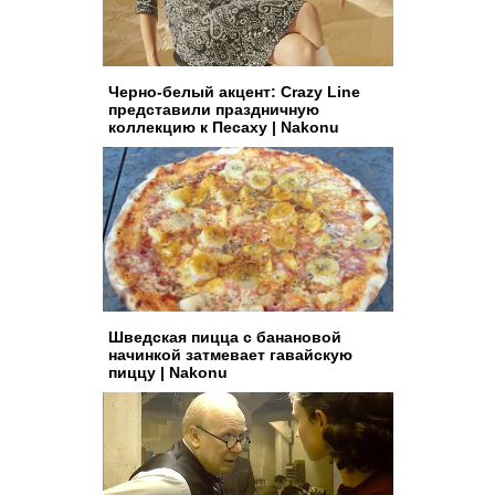
Черно-белый акцент: Crazy Line
представили праздничную
коллекцию к Песаху | Nakonu
Шведская пицца с банановой
начинкой затмевает гавайскую
пиццу | Nakonu