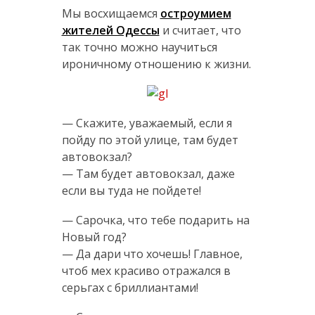
Мы восхищаемся
остроумием
жителей Одессы
и считает, что
так точно можно научиться
ироничному отношению к жизни.
— Скажите, уважаемый, если я
пойду по этой улице, там будет
автовокзал?
— Там будет автовокзал, даже
если вы туда не пойдете!
— Сарочка, что тебе подарить на
Новый год?
— Да дари что хочешь! Главное,
чтоб мех красиво отражался в
серьгах с бриллиантами!