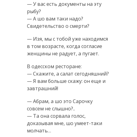
— У вас есть документы на эту
рыбу?
— А шо вам таки надо?
Свидетельство о смерти?
— Изя, мы с тобой уже находимся
в том возрасте, когда согласие
женщины не радует, а пугает.
В одесском ресторане:
— Скажите, а салат сегодняшний?
— Я вам больше скажу: он еще и
завтрашний!
— Абрам, а шо это Сарочку
совсем не слышно?..
— Та она сорвала голос,
доказывая мне, шо умеет-таки
молчать…