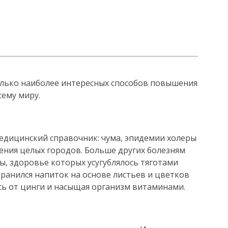
лько наиболее интересных способов повышения
ему миру.
едицинский справочник: чума, эпидемии холеры
ения целых городов. Больше других болезням
, здоровье которых усугублялось тяготами
транился напиток на основе листьев и цветков
ясь от цинги и насыщая организм витаминами.