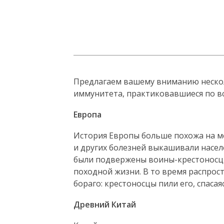
Предлагаем вашему вниманию неско
иммунитета, практиковавшиеся по вс
Европа
История Европы больше похожа на м
и других болезней выкашивали насел
были подвержены воины-крестоносцы
походной жизни. В то время распрос
бораго: крестоносцы пили его, спаса
Древний Китай