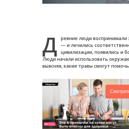
Д
ревние люди воспринимали з
— и лечились соответственн
цивилизации, появились и б
Люди начали использовать окружаю
выясняя, какие травы смогут помочь
Смотрет