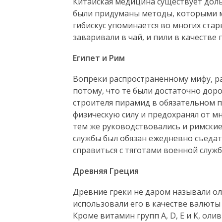
Китайская медицина существует дол
были придуманы методы, которыми мы
гибискус упоминается во многих стар
заваривали в чай, и пили в качестве
Египет и Рим
Вопреки распространенному мифу, р
потому, что те были достаточно дор
строителя пирамид в обязательном п
физическую силу и предохранял от мн
тем же руководствовались и римски
службы был обязан ежедневно съедат
справиться с тяготами военной служб
Древняя Греция
Древние греки не даром называли о
использовали его в качестве валюты 
Кроме витамин групп А, D, Е и К, ол