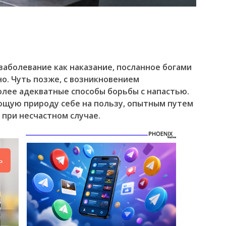
аболевание как наказание, посланное богами
о. Чуть позже, с возникновением
олее адекватные способы борьбы с напастью.
щую природу себе на пользу, опытным путем
 при несчастном случае.
ь