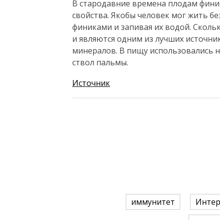
В стародавние времена плодам фин
свойства. Якобы человек мог жить бе
финиками и запивая их водой. Сколь
и являются одним из лучших источни
минералов. В пищу использовались не
ствол пальмы.
Источник
иммунитет
Интер