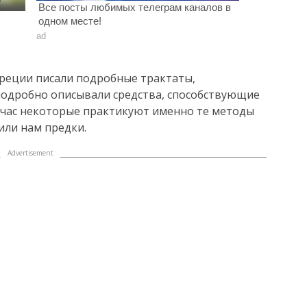
Все посты любимых телеграм каналов в
одном месте!
ad
Греции писали подробные трактаты,
одробно описывали средства, способствующие
йчас некоторые практикуют именно те методы
или нам предки.