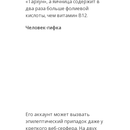
«Тархун», а яичница содержит в
два раза больше фолиевой
кислоты, чем витамин B12.
Человек-гифка
Его аккаунт может вызвать
эпилептический припадок даже у
крепкого веб-серфера. На двух