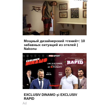
Мощный дизайнерский «гений»: 10
забавных ситуаций из отелей |
Nakonu
EXCLUSIV DINAMO și EXCLUSIV
RAPID
Ad