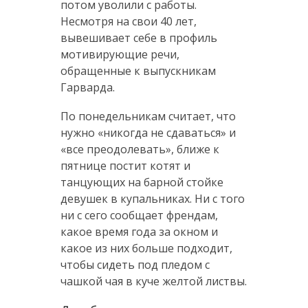
потом уволили с работы.
Несмотря на свои 40 лет,
вывешивает себе в профиль
мотивирующие речи,
обращенные к выпускникам
Гарварда.
По понедельникам считает, что
нужно «никогда не сдаваться» и
«все преодолевать», ближе к
пятнице постит котят и
танцующих на барной стойке
девушек в купальниках. Ни с того
ни с сего сообщает френдам,
какое время года за окном и
какое из них больше подходит,
чтобы сидеть под пледом с
чашкой чая в куче желтой листвы.