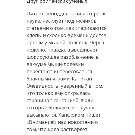
Друг британских ученых
Питает неподдельный интерес к
науке, насилует подписчиков
статьями о том, как спариваются
клопы и сколько времени длится
оргазм у мышей-полевок. Через
неделю, правда, вывешивает
шокирующее разоблачение: в
вакууме мыши-полевки
перестают интересоваться
брачными играми. Капитан
Очевидность, уверенный в том,
что только ему открылась
страница с сенсацией: люди,
которые больше спят, лучше
высыпаются. Капслоком пишет
«Внимание!» над новостями о
том, что кола растворяет