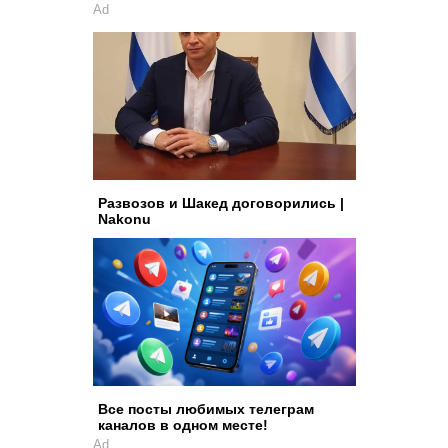
Ad
Развозов и Шакед договорились |
Nakonu
Все посты любимых телеграм
каналов в одном месте!
Ad