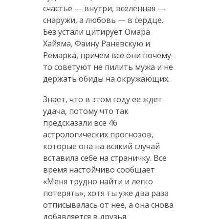
счастье — внутри, вселенная —
снаружи, а любовь — в сердце.
Без устали цитирует Омара
Хайяма, Фаину Раневскую и
Ремарка, причем все они почему-
то советуют не пилить мужа и не
держать обиды на окружающих.
Знает, что в этом году ее ждет
удача, потому что так
предсказали все 46
астрологических прогнозов,
которые она на всякий случай
вставила себе на страничку. Все
время настойчиво сообщает
«Меня трудно найти и легко
потерять», хотя ты уже два раза
отписывалась от нее, а она снова
добавляется в друзья.