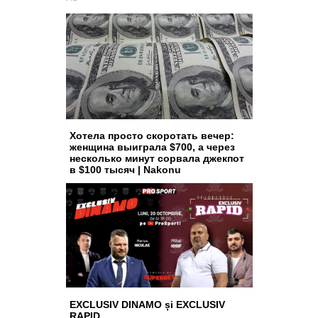
Хотела просто скоротать вечер:
женщина выиграла $700, а через
несколько минут сорвала джекпот
в $100 тысяч | Nakonu
EXCLUSIV DINAMO și EXCLUSIV
RAPID