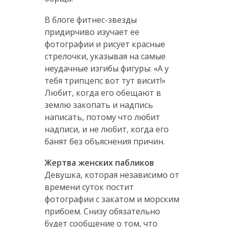
В блоге фитнес-звезды
придирчиво изучает ее
фотографии и рисует красные
стрелочки, указывая на самые
неудачные изгибы фигуры: «А у
тебя трипцепс вот тут висит!»
Любит, когда его обещают в
землю закопать и надпись
написать, потому что любит
надписи, и не любит, когда его
банят без объяснения причин.
Жертва женских пабликов
Девушка, которая независимо от
времени суток постит
фотографии с закатом и морским
прибоем. Снизу обязательно
будет сообщение о том, что