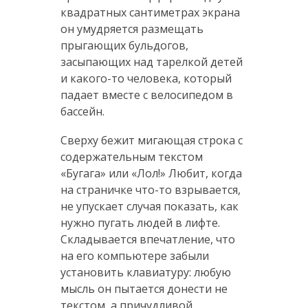
квадратных сантиметрах экрана
он умудряется размещать
прыгающих бульдогов,
засыпающих над тарелкой детей
и какого-то человека, который
падает вместе с велосипедом в
бассейн.
Сверху бежит мигающая строка с
содержательным текстом
«Бугага» или «Лол!» Любит, когда
на страничке что-то взрывается,
не упускает случая показать, как
нужно пугать людей в лифте.
Складывается впечатление, что
на его компьютере забыли
установить клавиатуру: любую
мысль он пытается донести не
текстом, а причудливой