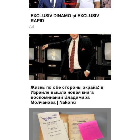
EXCLUSIV DINAMO și EXCLUSIV
RAPID
Ad
Жизнь по обе стороны экрана: в
Израиле вышла новая книга
воспоминаний Владимира
Молчанова | Nakonu