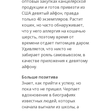
оптовых закупках канцелярской
продукции и готов привезти из
США девятый айфон, правда
только 40 экземпляров. Растит
кошек, но часто обнаруживает,
что у него аллергия на кошачью
шерсть, поэтому время от
времени отдает питомцев даром.
Удивляется, что никто не
забирает рояль самовывозом, в
качестве приложения к девятому
айфону.
Больше позитива
Знает, как прийти к успеху, но
пока что не пришел. Черпает
вдохновение в биографиях
известных людей, которых
сначала выгнали из школы, а