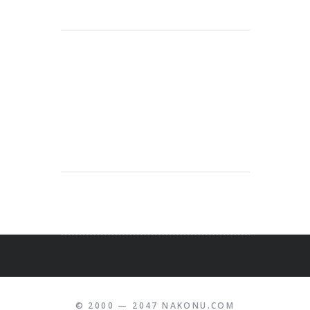
© 2000 — 2047 NAKONU.COM