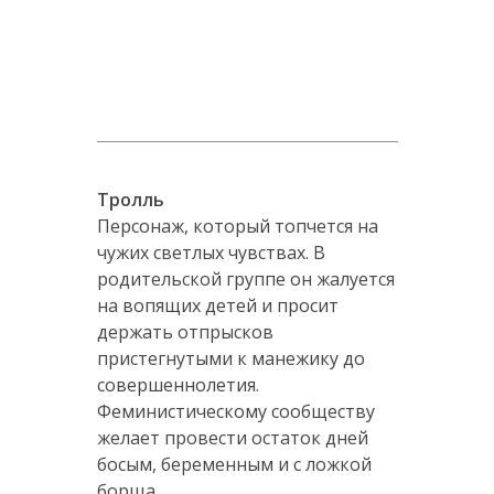
Тролль
Персонаж, который топчется на
чужих светлых чувствах. В
родительской группе он жалуется
на вопящих детей и просит
держать отпрысков
пристегнутыми к манежику до
совершеннолетия.
Феминистическому сообществу
желает провести остаток дней
босым, беременным и с ложкой
борща.