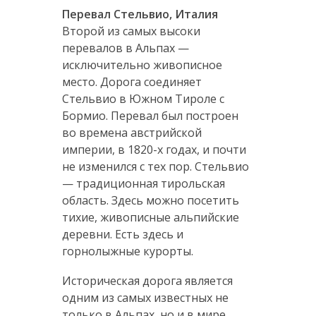
Перевал Стельвио, Италия
Второй из самых высоки
перевалов в Альпах —
исключительно живописное
место. Дорога соединяет
Стельвио в Южном Тироле с
Бормио. Перевал был построен
во времена австрийской
империи, в 1820-х годах, и почти
не изменился с тех пор. Стельвио
— традиционная тирольская
область. Здесь можно посетить
тихие, живописные альпийские
деревни. Есть здесь и
горнолыжные курорты.
Историческая дорога является
одним из самых известных не
только в Альпах, но и в мире.