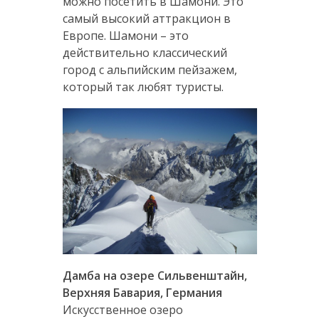
можно посетить в Шамони. Это
самый высокий аттракцион в
Европе. Шамони – это
действительно классический
город с альпийским пейзажем,
который так любят туристы.
Дамба на озере Сильвенштайн,
Верхняя Бавария, Германия
Искусственное озеро