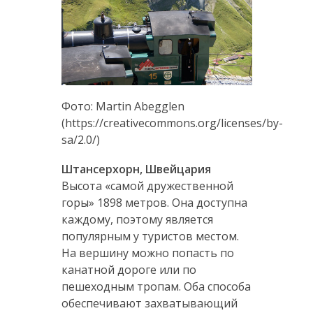
Фото: Martin Abegglen
(https://creativecommons.org/licenses/by-
sa/2.0/)
Штансерхорн, Швейцария
Высота «самой дружественной
горы» 1898 метров. Она доступна
каждому, поэтому является
популярным у туристов местом.
На вершину можно попасть по
канатной дороге или по
пешеходным тропам. Оба способа
обеспечивают захватывающий