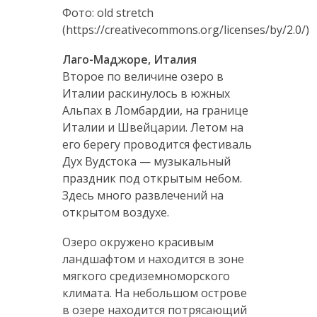
Фото: old stretch
(https://creativecommons.org/licenses/by/2.0/)
Лаго-Маджоре, Италия
Второе по величине озеро в
Италии раскинулось в южных
Альпах в Ломбардии, на границе
Италии и Швейцарии. Летом на
его берегу проводится фестиваль
Дух Вудстока — музыкальный
праздник под открытым небом.
Здесь много развлечений на
открытом воздухе.
Озеро окружено красивым
ландшафтом и находится в зоне
мягкого средиземноморского
климата. На небольшом острове
в озере находится потрясающий