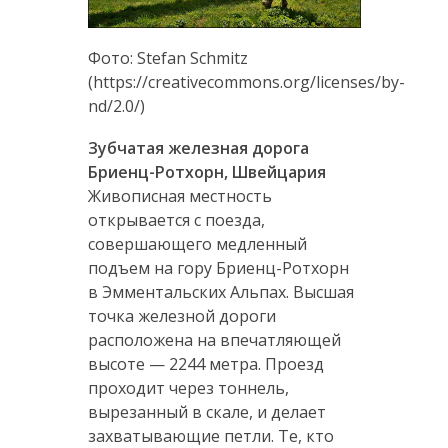
Фото: Stefan Schmitz
(https://creativecommons.org/licenses/by-
nd/2.0/)
Зубчатая железная дорога
Бриенц-Ротхорн, Швейцария
Живописная местность
открывается с поезда,
совершающего медленный
подъем на гору Бриенц-Ротхорн
в Эмментальских Альпах. Высшая
точка железной дороги
расположена на впечатляющей
высоте — 2244 метра. Проезд
проходит через тоннель,
вырезанный в скале, и делает
захватывающие петли. Те, кто