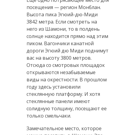
Еще одно потрясающее место для
посещения — регион Монблан.
Высота пика Эгюий-дю-Миди
3842 метра. Если смотреть на
него из Шамони, то в полдень
солнце находится прямо над этим
пиком. Вагончики канатной
дороги Эгюий дю Миди поднимут
вас на высоту 3800 метров.
Отсюда со смотровых площадок
открываются незабываемые
виды на окрестности. В прошлом
году здесь установили
стеклянную платформу. И хотя
стеклянные панели имеют
солидную толщину, посещают ее
только смельчаки.
Замечательное место, которое