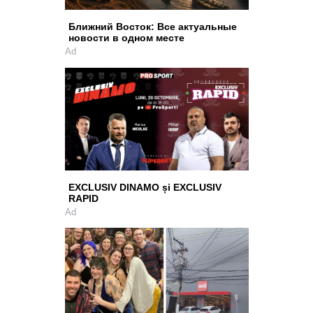
Ближний Восток: Все актуальные
новости в одном месте
Ad
EXCLUSIV DINAMO și EXCLUSIV
RAPID
Ad