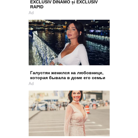
EXCLUSIV DINAMO și EXCLUSIV
RAPID
Ad
Галустян женился на любовнице,
которая бывала в доме его семьи
Ad