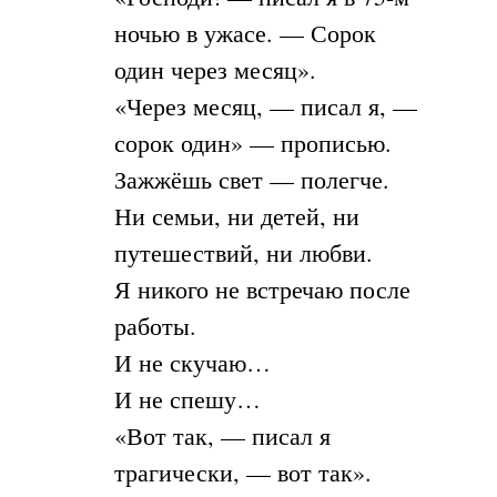
ночью в ужасе. — Сорок
один через месяц».
«Через месяц, — писал я, —
сорок один» — прописью.
Зажжёшь свет — полегче.
Ни семьи, ни детей, ни
путешествий, ни любви.
Я никого не встречаю после
работы.
И не скучаю…
И не спешу…
«Вот так, — писал я
трагически, — вот так».