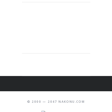
© 2000 — 2047 NAKONU.COM