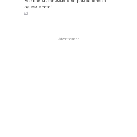
Все посты любимых телеграм каналов в
одном месте!
ad