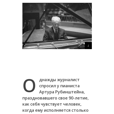
О
днажды журналист
спросил у пианиста
Артура Рубинштейна,
праздновавшего свое 90-летие,
как себя чувствует человек,
когда ему исполняется столько