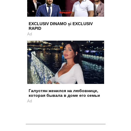
EXCLUSIV DINAMO și EXCLUSIV
RAPID
Ad
Галустян женился на любовнице,
которая бывала в доме его семьи
Ad