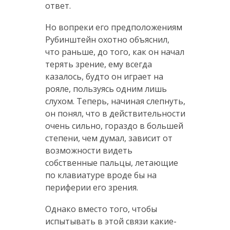
ответ.
Но вопреки его предположениям
Рубинштейн охотно объяснил,
что раньше, до того, как он начал
терять зрение, ему всегда
казалось, будто он играет на
рояле, пользуясь одним лишь
слухом. Теперь, начиная слепнуть,
он понял, что в действительности
очень сильно, гораздо в большей
степени, чем думал, зависит от
возможности видеть
собственные пальцы, летающие
по клавиатуре вроде бы на
периферии его зрения.
Однако вместо того, чтобы
испытывать в этой связи какие-