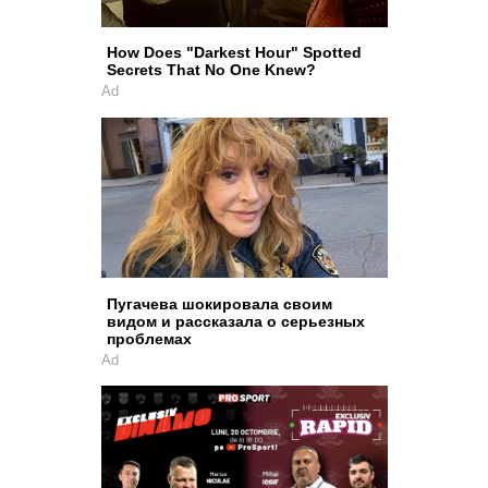
How Does "Darkest Hour" Spotted
Secrets That No One Knew?
Ad
Пугачева шокировала своим
видом и рассказала о серьезных
проблемах
Ad