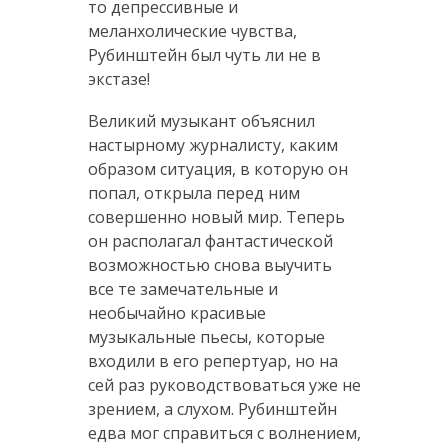
то депрессивные и
меланхолические чувства,
Рубинштейн был чуть ли не в
экстазе!
Великий музыкант объяснил
настырному журналисту, каким
образом ситуация, в которую он
попал, открыла перед ним
совершенно новый мир. Теперь
он располагал фантастической
возможностью снова выучить
все те замечательные и
необычайно красивые
музыкальные пьесы, которые
входили в его репертуар, но на
сей раз руководствоваться уже не
зрением, а слухом. Рубинштейн
едва мог справиться с волнением,