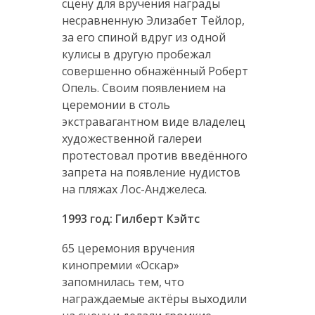
сцену для вручения награды
несравненную Элизабет Тейлор,
за его спиной вдруг из одной
кулисы в другую пробежал
совершенно обнажённый Роберт
Опель. Своим появлением на
церемонии в столь
экстравагантном виде владелец
художественной галереи
протестовал против введённого
запрета на появление нудистов
на пляжах Лос-Анджелеса.
1993 год: Гилберт Кэйтс
65 церемония вручения
кинопремии «Оскар»
запомнилась тем, что
награждаемые актёры выходили