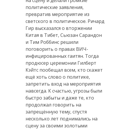
на сцену и делали громкие
политические заявления,
превратив мероприятие из
светского в политическое. Ричард
Гир высказался о вторжении
Китая в Тибет, Сьюзан Сарандон
и Тим Роббинс решили
поговорить о правах ВИЧ-
инфицированных гаитян. Тогда
продюсер церемонии Гилберт
Кэйтс пообещал всем, кто скажет
ещё хоть слово о политике,
запретить вход на мероприятия
навсегда. К счастью, угрозы были
быстро забыты и даже те, кто
продолжал говорить на
запрещённую тему, спустя
несколько лет поднимались на
сцену за своими золотыми