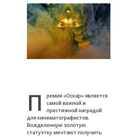
П
ремия «Оскар» является
самой важной и
престижной наградой
для кинематографистов.
Вожделенную золотую
статуэтку мечтают получить