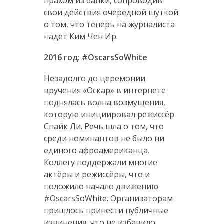
прахом из банки, сопроводив
свои действия очередной шуткой
о том, что теперь на журналиста
надет Ким Чен Ир.
2016 год: #OscarsSoWhite
Незадолго до церемонии
вручения «Оскар» в интернете
поднялась волна возмущения,
которую инициировал режиссёр
Спайк Ли. Речь шла о том, что
среди номинантов не было ни
единого афроамериканца.
Коллегу поддержали многие
актёры и режиссёры, что и
положило начало движению
#OscarsSoWhite. Организаторам
пришлось принести публичные
извинения, что не избавило