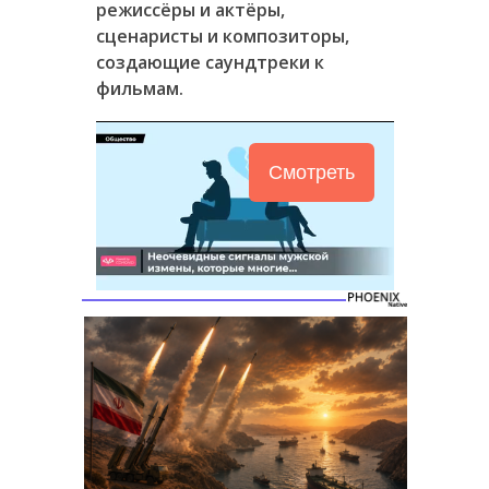
режиссёры и актёры,
сценаристы и композиторы,
создающие саундтреки к
фильмам.
Смотреть