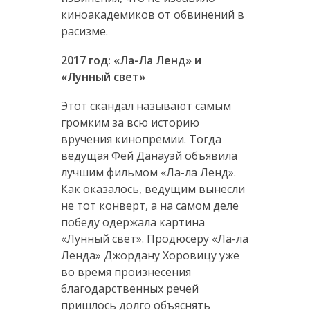
киноакадемиков от обвинений в
расизме.
2017 год: «Ла-Ла Ленд» и
«Лунный свет»
Этот скандал называют самым
громким за всю историю
вручения кинопремии. Тогда
ведущая Фей Данауэй объявила
лучшим фильмом «Ла-ла Ленд».
Как оказалось, ведущим вынесли
не тот конверт, а на самом деле
победу одержала картина
«Лунный свет». Продюсеру «Ла-ла
Ленда» Джордану Хоровицу уже
во время произнесения
благодарственных речей
пришлось долго объяснять