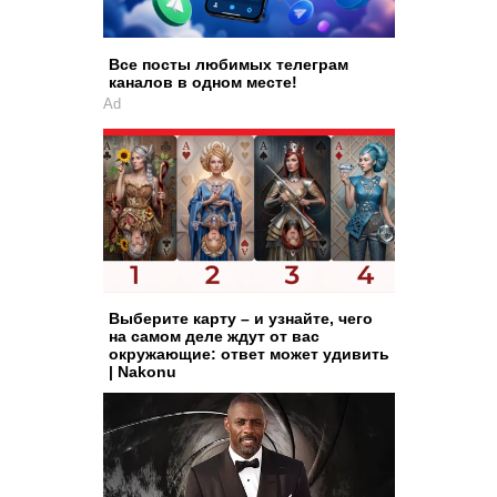
Все посты любимых телеграм
каналов в одном месте!
Ad
Выберите карту – и узнайте, чего
на самом деле ждут от вас
окружающие: ответ может удивить
| Nakonu