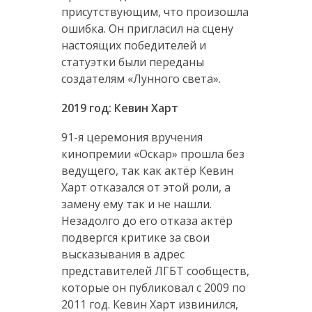
присутствующим, что произошла
ошибка. Он пригласил на сцену
настоящих победителей и
статуэтки были переданы
создателям «Лунного света».
2019 год: Кевин Харт
91-я церемония вручения
кинопремии «Оскар» прошла без
ведущего, так как актёр Кевин
Харт отказался от этой роли, а
замену ему так и не нашли.
Незадолго до его отказа актёр
подвергся критике за свои
высказывания в адрес
представителей ЛГБТ сообществ,
которые он публиковал с 2009 по
2011 год. Кевин Харт извинился,