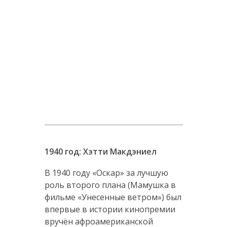
1940 год: Хэтти Макдэниел
В 1940 году «Оскар» за лучшую
роль второго плана (Мамушка в
фильме «Унесенные ветром») был
впервые в истории кинопремии
вручён афроамериканской