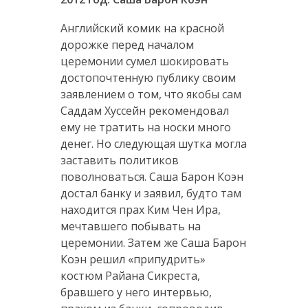
Английский комик на красной
дорожке перед началом
церемонии сумел шокировать
достопочтенную публику своим
заявлением о том, что якобы сам
Саддам Хуссейн рекомендовал
ему не тратить на носки много
денег. Но следующая шутка могла
заставить политиков
поволноваться. Саша Барон Коэн
достал банку и заявил, будто там
находится прах Ким Чен Ира,
мечтавшего побывать на
церемонии. Затем же Саша Барон
Коэн решил «припудрить»
костюм Райана Сикреста,
бравшего у него интервью,