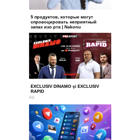
5 продуктов, которые могут
спровоцировать неприятный
запах изо рта | Nakonu
EXCLUSIV DINAMO și EXCLUSIV
RAPID
Ad