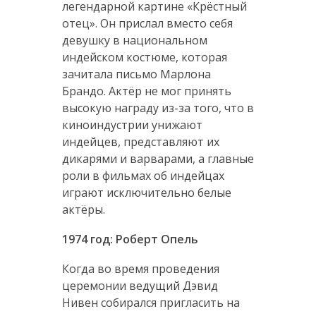
легендарной картине «Крёстный
отец». Он прислал вместо себя
девушку в национальном
индейском костюме, которая
зачитала письмо Марлона
Брандо. Актёр не мог принять
высокую награду из-за того, что в
киноиндустрии унижают
индейцев, представляют их
дикарями и варварами, а главные
роли в фильмах об индейцах
играют исключительно белые
актёры.
1974 год: Роберт Опель
Когда во время проведения
церемонии ведущий Дэвид
Нивен собирался пригласить на