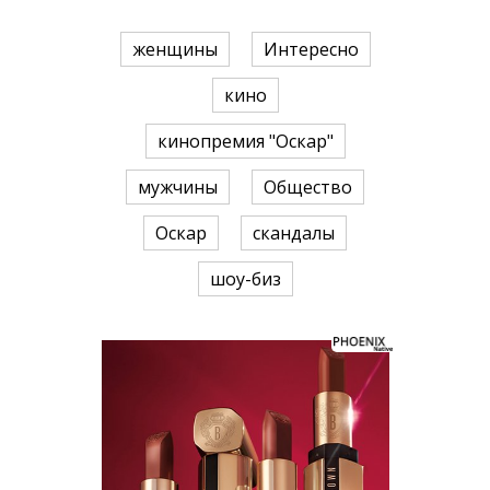
женщины
Интересно
кино
кинопремия "Оскар"
мужчины
Общество
Оскар
скандалы
шоу-биз