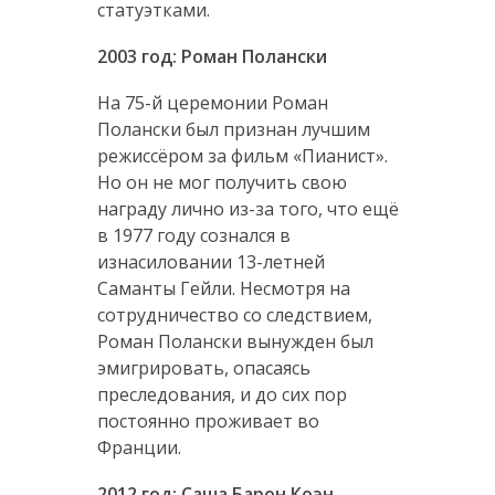
статуэтками.
2003 год: Роман Полански
На 75-й церемонии Роман
Полански был признан лучшим
режиссёром за фильм «Пианист».
Но он не мог получить свою
награду лично из-за того, что ещё
в 1977 году сознался в
изнасиловании 13-летней
Саманты Гейли. Несмотря на
сотрудничество со следствием,
Роман Полански вынужден был
эмигрировать, опасаясь
преследования, и до сих пор
постоянно проживает во
Франции.
2012 год: Саша Барон Коэн