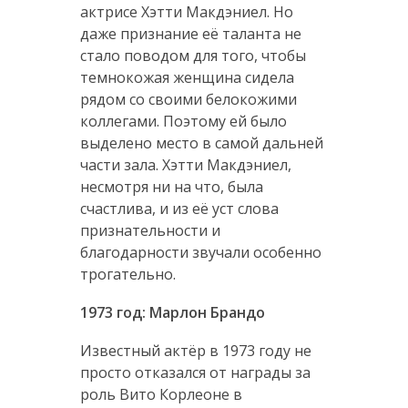
актрисе Хэтти Макдэниел. Но
даже признание её таланта не
стало поводом для того, чтобы
темнокожая женщина сидела
рядом со своими белокожими
коллегами. Поэтому ей было
выделено место в самой дальней
части зала. Хэтти Макдэниел,
несмотря ни на что, была
счастлива, и из её уст слова
признательности и
благодарности звучали особенно
трогательно.
1973 год: Марлон Брандо
Известный актёр в 1973 году не
просто отказался от награды за
роль Вито Корлеоне в