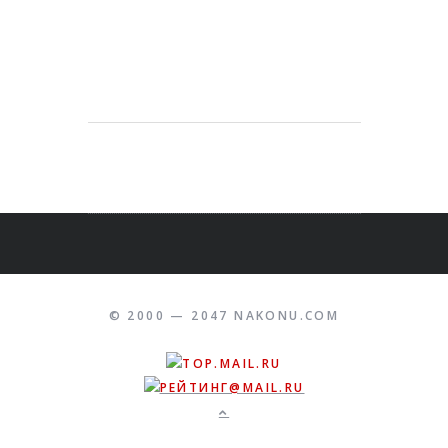
© 2000 — 2047 NAKONU.COM