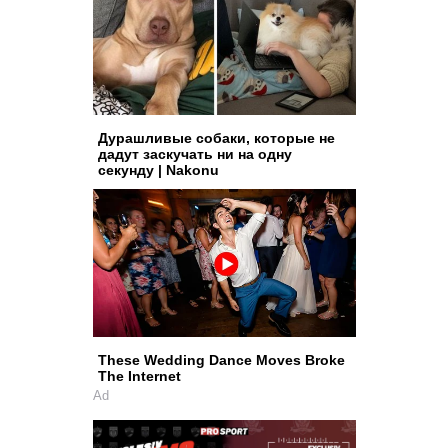
Дурашливые собаки, которые не
дадут заскучать ни на одну
секунду | Nakonu
These Wedding Dance Moves Broke
The Internet
Ad