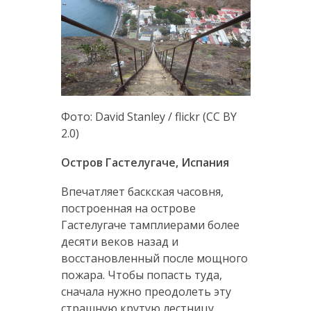
Фото: David Stanley / flickr (CC BY
2.0)
Остров Гастелугаче, Испания
Впечатляет баскская часовня,
построенная на острове
Гастелугаче тамплиерами более
десяти веков назад и
восстановленный после мощного
пожара. Чтобы попасть туда,
сначала нужно преодолеть эту
страшную крутую лестницу,