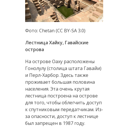
Фото: Chetan (CC BY-SA 3.0)
Лестница Хайку, Гавайские
острова
На острове Оаху расположены
Гонолулу (столица штата Гавайи)
и Перл-Харбор. Здесь также
проживает большая половина
населения. Эта очень крутая
лестница построена на острове
для того, чтобы облегчить доступ
к спутниковым передатчикам. Из-
за опасности, доступ к лестнице
был запрещен в 1987 году.