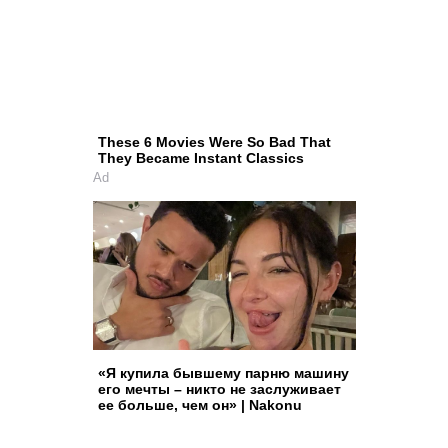
These 6 Movies Were So Bad That
They Became Instant Classics
Ad
«Я купила бывшему парню машину
его мечты – никто не заслуживает
ее больше, чем он» | Nakonu