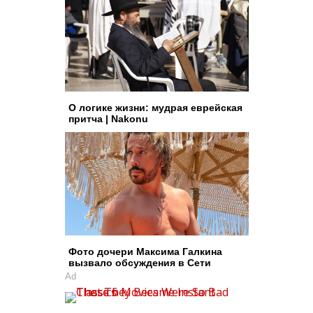
О логике жизни: мудрая еврейская
притча | Nakonu
Фото дочери Максима Галкина
вызвало обсуждения в Сети
Ad