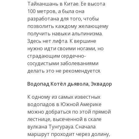
Тайханшань в Китае. Ее высота
100 метров, а была она
разработана для того, чтобы
позволить каждому желающему
получить навыки альпинизма.
Здесь нет лифта. К вершине
нужно идти своими ногами, но
страдающим сердечно-
сосудистыми заболеваниями
делать это не рекомендуется.
Водопад Котёл дьявола, Эквадор
К одному из самых известных
водопадов в Южной Америке
можно добраться по этой прямой
лестнице, высеченной в скале
вулкана Тунгурауа. Сначала
маршрут проходит через долину,