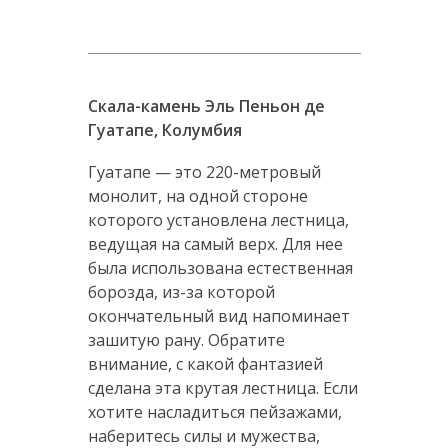
Скала-камень Эль Пеньон де
Гуатапе, Колумбия
Гуатапе — это 220-метровый
монолит, на одной стороне
которого установлена лестница,
ведущая на самый верх. Для нее
была использована естественная
борозда, из-за которой
окончательный вид напоминает
зашитую рану. Обратите
внимание, с какой фантазией
сделана эта крутая лестница. Если
хотите насладиться пейзажами,
наберитесь силы и мужества,