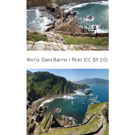
Фото: Dani Barrio / flickr (CC BY 2.0)