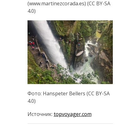
(www.martinezcorada.es) (CC BY-SA
4.0)
Фото: Hanspeter Bellers (CC BY-SA
4.0)
Источник:
topvoyager.com