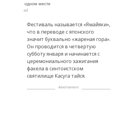
одном месте
ad
Фестиваль называется «Ямайяки»,
что в переводе с японского
значит буквально «жареная гора».
Он проводится в четвертую
субботу января и начинается с
церемониального зажигания
факела в синтоистском
святилище Касуга тайся.