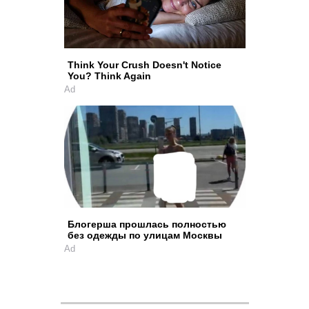
Think Your Crush Doesn't Notice
You? Think Again
Ad
Блогерша прошлась полностью
без одежды по улицам Москвы
Ad