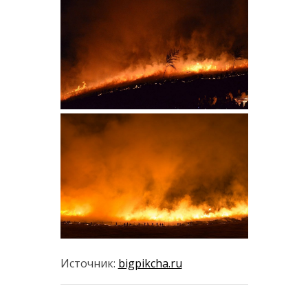
Источник:
bigpikcha.ru