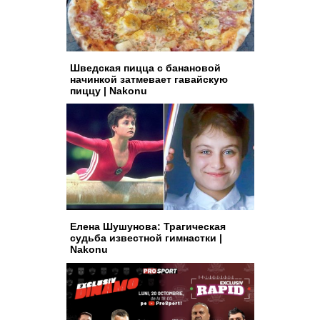
Шведская пицца с банановой
начинкой затмевает гавайскую
пиццу | Nakonu
Елена Шушунова: Трагическая
судьба известной гимнастки |
Nakonu